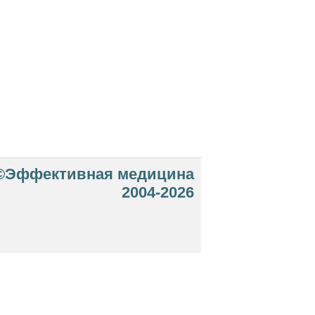
©Эффективная медицина
2004-2026
 офертой. Посетители сайта не должны
озможные негативные последствия,