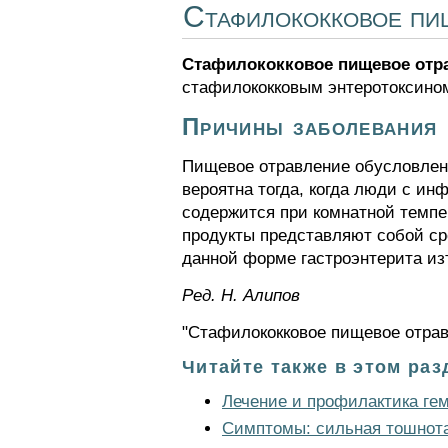
Стафилококковое пи
Стафилококковое пищевое отр
стафилококковым энтеротоксино
Причины заболевания
Пищевое отравление обусловлен
вероятна тогда, когда люди с и
содержится при комнатной темпе
продукты представляют собой ср
данной форме гастроэнтерита из
Ред. Н. Алипов
"Стафилококковое пищевое отрав
Читайте также в этом раз
Лечение и профилактика гем
Симптомы: сильная тошнота 