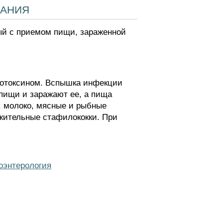
вания
ый с приемом пищи, зараженной
ротоксином. Вспышка инфекции
пищи и заражают ее, а пища
, молоко, мясные и рыбные
ожительные стафилококки. При
оэнтерология