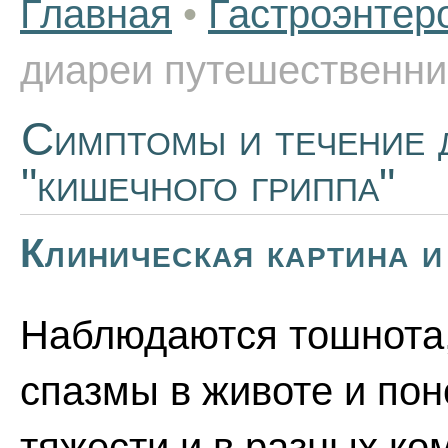
Главная
•
Гастроэнтер
диареи путешественник
Симптомы и течение 
"кишечного гриппа"
Клиническая картина и
Наблюдаются тошнота,
спазмы в животе и по
тяжести и в разных ко