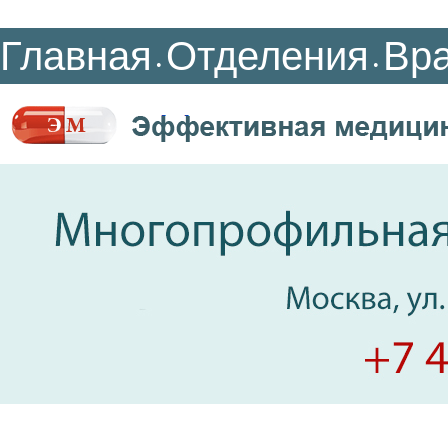
Главная
Отделения
Вр
•
•