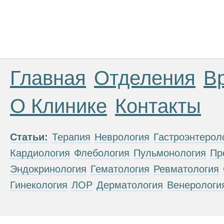
Главная
Отделения
В
О Клинике
Контакты
Статьи:
Терапия
Неврология
Гастроэнтерол
Кардиология
Флебология
Пульмонология
Пр
Эндокринология
Гематология
Ревматология
Гинекология
ЛОР
Дерматология
Венерологи