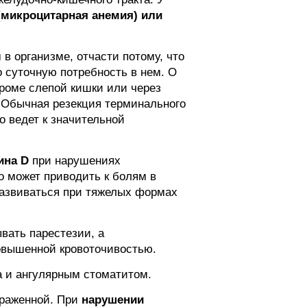
(микроцитарная анемия) или
 в организме, отчасти потому, что
 суточную потребность в нем. О
роме слепой кишки или через
. Обычная резекция терминального
 ведет к значительной
ина D
при нарушениях
 может приводить к болям в
 развиваться при тяжелых формах
вать парестезии, а
овышенной кровоточивостью.
а и ангулярным стоматитом.
ыраженной. При
нарушении