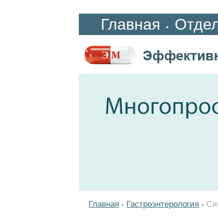
Главная
Отде
•
Главная
Гастроэнтерология
Си
•
•