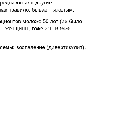
преднизон или другие
как правило, бывает тяжелым.
ациентов моложе 50 лет (их было
 - женщины, тоже 3:1. В 94%
лемы: воспаление (дивертикулит),