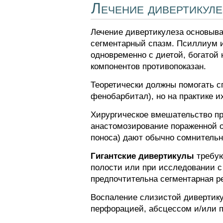
Лечение дивертикуле
Лечение дивертикулеза основыва
сегментарный спазм. Псиллиум 
одновременно с диетой, богато
компонентов противопоказан.
Теоретически должны помогать с
фенобарбитал), но на практике и
Хирургическое вмешательство пр
анастомозирование пораженной 
поноса) дают обычно сомнительн
Гигантские дивертикулы
требую
полости или при исследовании с
предпочтительна сегментарная р
Воспаление слизистой дивертик
перфорацией, абсцессом и/или п