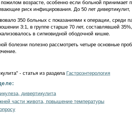
 пожилом возрасте, особенно если больной принимает 
ивающие риск инфицирования. До 50 лет дивертикулит, 
вовало 350 больных с показаниями к операции, среди п
шении 3:1, в группе старше 70 лет, составлявшей 35%,
кализовалось в сигмовидной ободочной кишке.
ой болезни полезно рассмотреть четыре основные проб
ечение.
кулита" - статья из раздела
Гастроэнтерология
деле:
икулеза, дивертикулита
жней части живота, повышение температуры
опросу