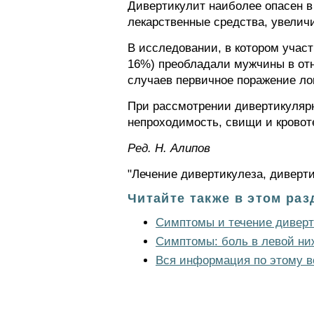
Дивертикулит наиболее опасен в
лекарственные средства, увелич
В исследовании, в котором участ
16%) преобладали мужчины в отно
случаев первичное поражение ло
При рассмотрении дивертикулярн
непроходимость, свищи и кровот
Ред. Н. Алипов
"Лечение дивертикулеза, диверти
Читайте также в этом раз
Симптомы и течение диверт
Симптомы: боль в левой ни
Вся информация по этому в