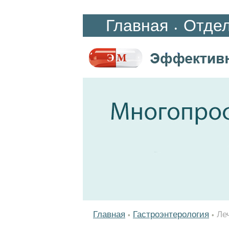
Главная
Отде
•
Главная
Гастроэнтерология
Ле
•
•