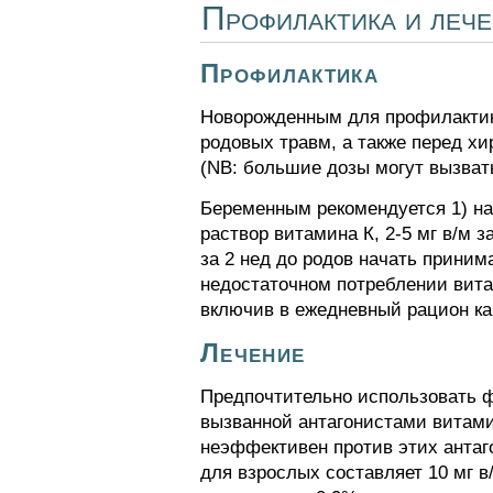
Профилактика и лече
Профилактика
Новорожденным для профилактик
родовых травм, а также перед хи
(NB: большие дозы могут вызват
Беременным рекомендуется 1) на 
раствор витамина К, 2-5 мг в/м 
за 2 нед до родов начать приним
недостаточном потреблении вита
включив в ежедневный рацион ка
Лечение
Предпочтительно использовать ф
вызванной антагонистами витам
неэффективен против этих антаг
для взрослых составляет 10 мг в