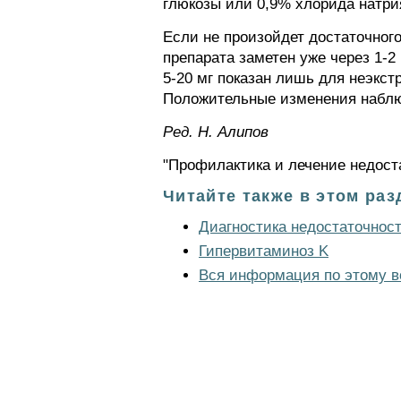
глюкозы или 0,9% хлорида натрия
Если не произойдет достаточног
препарата заметен уже через 1-2
5-20 мг показан лишь для неэкс
Положительные изменения наблю
Ред. Н. Алипов
"Профилактика и лечение недост
Читайте также в этом раз
Диагностика недостаточнос
Гипервитаминоз K
Вся информация по этому в