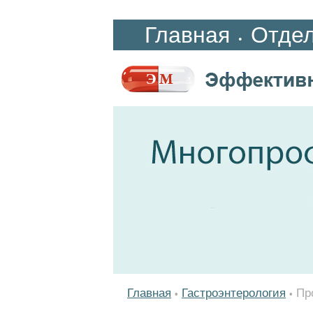
Главная
Отде
•
Главная
Гастроэнтерология
Пр
•
•