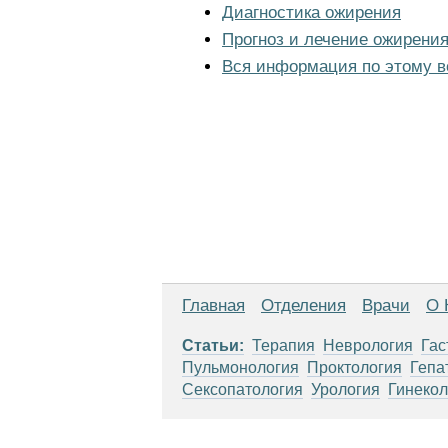
Диагностика ожирения
Прогноз и лечение ожирени
Вся информация по этому в
Главная
Отделения
Врачи
О 
Статьи:
Терапия
Неврология
Гас
Пульмонология
Проктология
Гепа
Сексопатология
Урология
Гинекол