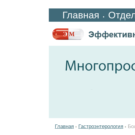
Главная
Отде
•
Главная
Гастроэнтерология
Бо
•
•