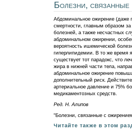
Болезни, связанные
Абдоминальное ожирение (даже 
смертности, главным образом за
болезней, а также несчастных с
абдоминальном ожирении, особен
вероятность ишемической болезни
гиперлипидемии. В то же время 
существует тот парадокс, что л
жира в нижней части тела, нап
абдоминальное ожирение повышае
дополнительный риск. Действит
артериальное давление и 75% бо
медикаментозных средств.
Ред. Н. Алипов
"Болезни, связанные с ожирением
Читайте также в этом раз