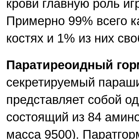
крови главную роль иг
Примерно 99% всего к
костях и 1% из них св
Паратиреоидный горм
секретируемый параш
представляет собой о
состоящий из 84 амино
масса 9500). Паратгор