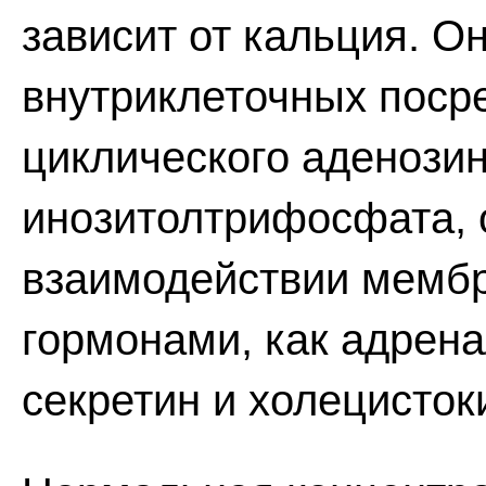
зависит от кальция. Он
внутриклеточных посре
циклического аденози
инозитолтрифосфата,
взаимодействии мембр
гормонами, как адрена
секретин и холецисток