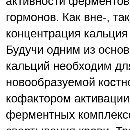
активности ферментов,
гормонов. Как вне-, та
концентрация кальция 
Будучи одним из основ
кальций необходим дл
новообразуемой костно
кофактором активации
ферментных комплексо