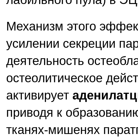
Механизм этого эффек
усилении секреции па
деятельность остеобла
остеолитическое дейст
активирует
аденилатц
приводя к образован
тканях-мишенях парат