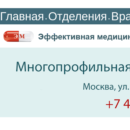
Главная
Отделения
Вр
•
•