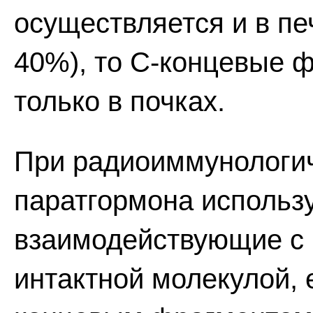
осуществляется и в печ
40%), то С-концевые 
только в почках.
При радиоиммунологи
паратгормона использ
взаимодействующие с
интактной молекулой, 