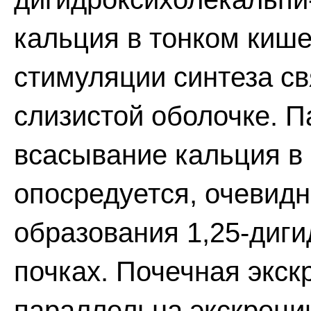
кальция в тонком кише
стимуляции синтеза с
слизистой оболочке. П
всасывание кальция в 
опосредуется, очевид
образования 1,25-диг
почках. Почечная экск
параллельна экскреции