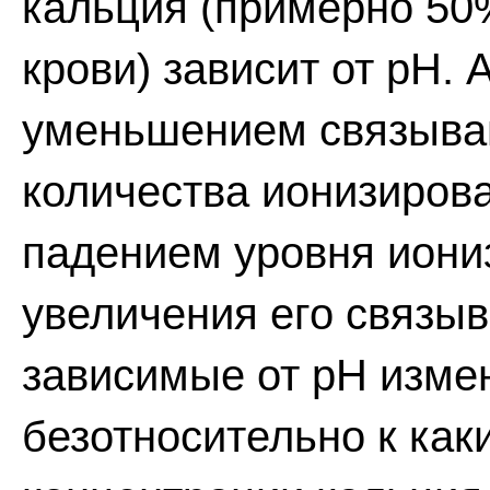
кальция (примерно 50
крови) зависит от рН.
уменьшением связыван
количества ионизирова
падением уровня иони
увеличения его связыв
зависимые от рН изме
безотносительно к ка