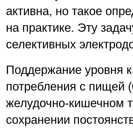
активна, но такое опр
на практике. Эту задач
селективных электродо
Поддержание уровня ка
потребления с пищей (0
желудочно-кишечном тр
сохранении постоянст