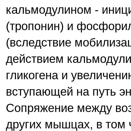
кальмодулином - ини
(тропонин) и фосфор
(вследствие мобилиза
действием кальмодулин
гликогена и увеличени
вступающей на путь эн
Сопряжение между во
других мышцах, в том 