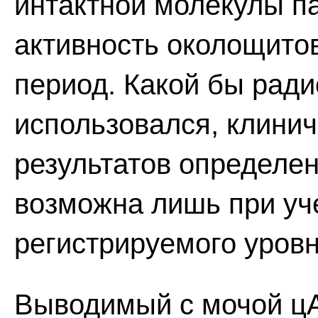
интактной молекулы п
активность околощито
период. Какой бы рад
использовался, клини
результатов определе
возможна лишь при уч
регистрируемого уровн
Выводимый с мочой ц