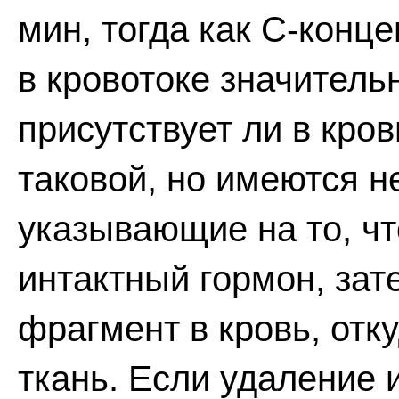
мин, тогда как С-конц
в кровотоке значитель
присутствует ли в кро
таковой, но имеются н
указывающие на то, ч
интактный гормон, зат
фрагмент в кровь, отк
ткань. Если удаление 