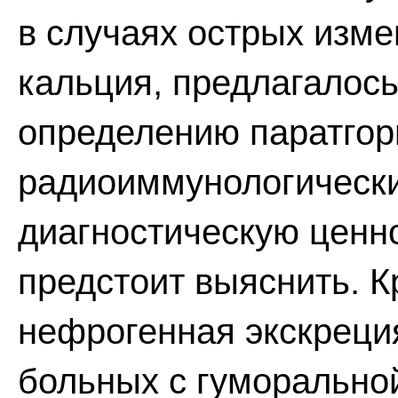
в случаях острых изм
кальция, предлагалось
определению паратго
радиоиммунологическ
диагностическую ценно
предстоит выяснить. К
нефрогенная экскреци
больных с гуморально