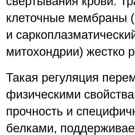
свертывания крови. Тр
клеточные мембраны (
и саркоплазматический
митохондрии) жестко р
Такая регуляция пере
физическими свойств
прочность и специфич
белками, поддерживае