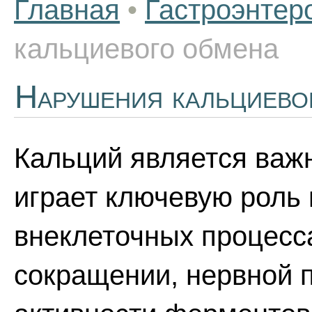
Главная
•
Гастроэнтер
кальциевого обмена
Нарушения кальциево
Кальций является важ
играет ключевую роль 
внеклеточных процесс
сокращении, нервной 