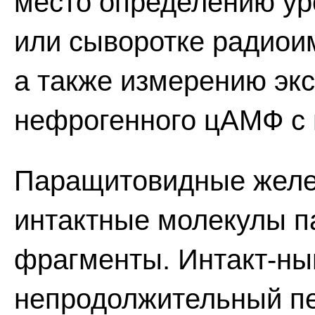
место определению ур
или сыворотке радиои
а также измерению эк
нефрогенного цАМФ с 
Паращитовидные желез
интактные молекулы п
фрагменты. Интакт-ны
непродолжительный пе