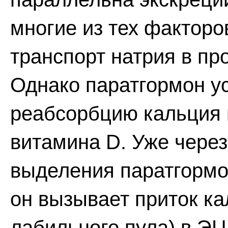
многие из тех факторо
транспорт натрия в пр
Однако паратгормон у
реабсорбцию кальция 
витамина D. Уже через
выделения паратгормо
он вызывает приток ка
лабильного пула) в Э