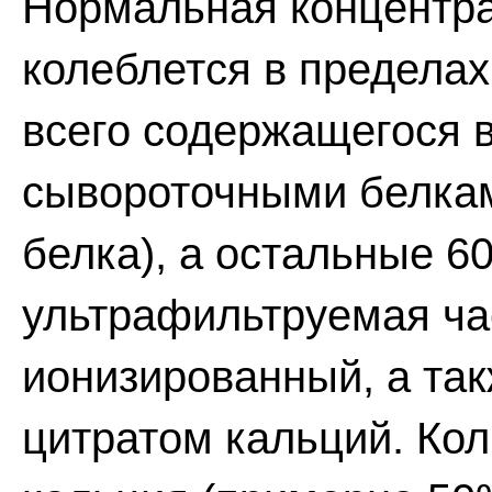
Нормальная концентра
колеблется в пределах
всего содержащегося в
сывороточными белками
белка), а остальные 6
ультрафильтруемая ча
ионизированный, а та
цитратом кальций. Ко