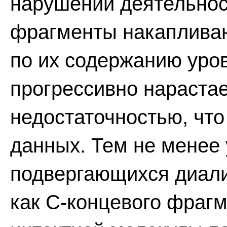
нарушении деятельнос
фрагменты накапливаю
по их содержанию уро
прогрессивно нарастае
недостаточностью, что
данных. Тем не менее 
подвергающихся диали
как С-концевого фрагм