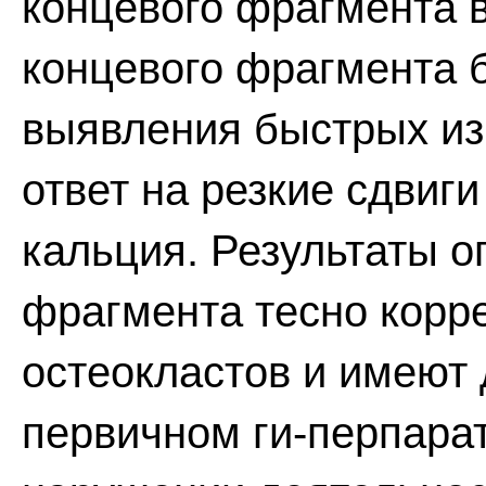
концевого фрагмента в
концевого фрагмента 
выявления быстрых из
ответ на резкие сдвиг
кальция. Результаты о
фрагмента тесно корр
остеокластов и имеют 
первичном ги-перпарат