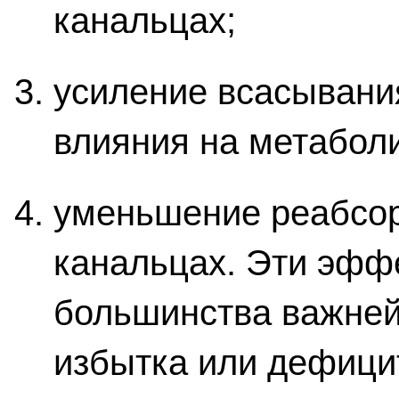
канальцах;
усиление всасывания
влияния на метабол
уменьшение реабсо
канальцах. Эти эфф
большинства важней
избытка или дефици