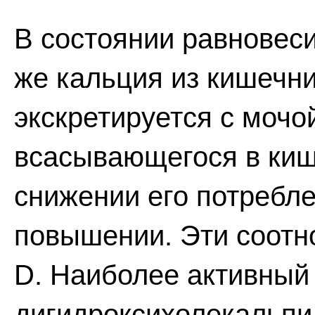
В состоянии равновес
же кальция из кишечник
экскретируется с мочо
всасывающегося в киш
снижении его потребл
повышении. Эти соотн
D. Наиболее активный 
дигидроксихолекальпи