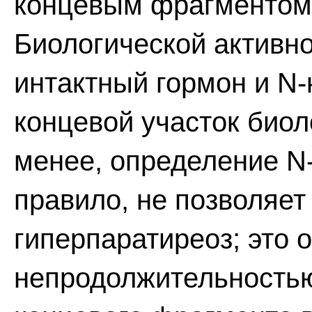
концевым фрагментом 
Биологической активн
интактный гормон и N-
концевой участок биол
менее, определение N-
правило, не позволяет
гиперпаратиреоз; это 
непродолжительностью