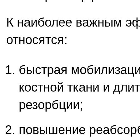
К наиболее важным эф
относятся:
быстрая мобилизаци
костной ткани и дли
резорбции;
повышение реабсорб