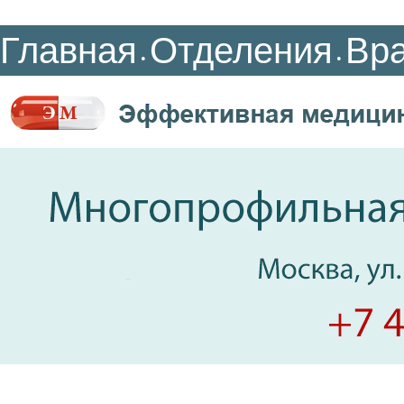
Главная
Отделения
Вр
•
•