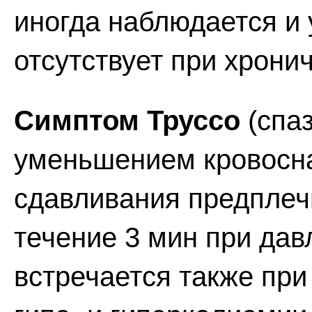
иногда наблюдается и 
отсутствует при хрони
Симптом Труссо
(спа
уменьшением кровосна
сдавливания предплеч
течение 3 мин при дав
встречается также при