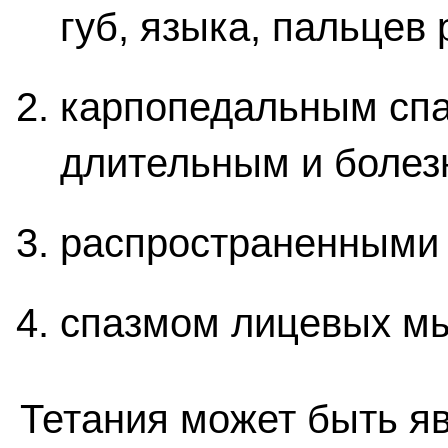
губ, языка, пальцев р
карпопедальным спа
длительным и болез
распространенными
спазмом лицевых м
Тетания может быть я