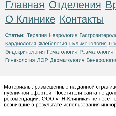
Главная
Отделения
В
О Клинике
Контакты
Статьи:
Терапия
Неврология
Гастроэнтерол
Кардиология
Флебология
Пульмонология
Пр
Эндокринология
Гематология
Ревматология
Гинекология
ЛОР
Дерматология
Венерологи
Материалы, размещенные на данной странице
публичной офертой. Посетители сайта не дол
рекомендаций. ООО «ТН-Клиника» не несёт о
возникшие в результате использования инфо