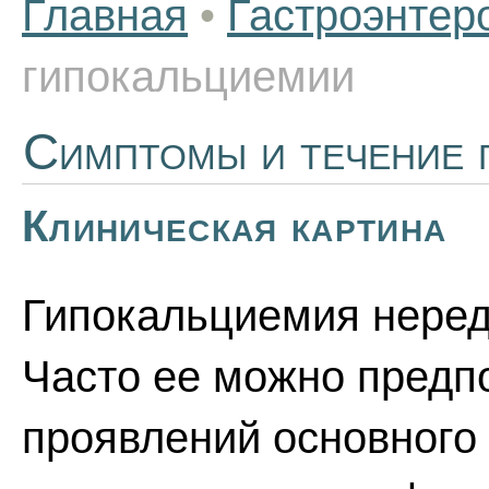
Главная
•
Гастроэнтер
гипокальциемии
Симптомы и течение 
Клиническая картина
Гипокальциемия неред
Часто ее можно предпо
проявлений основного