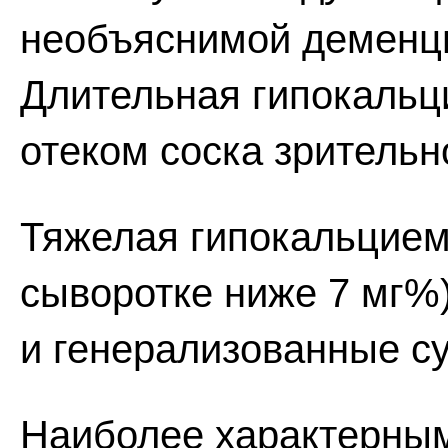
необъяснимой деменци
Длительная гипокальц
отеком соска зрительн
Тяжелая гипокальцием
сыворотке ниже 7 мг%
и генерализованные су
Наиболее характерны