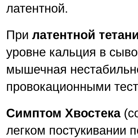
латентной.
При
латентной тетан
уровне кальция в сыво
мышечная нестабильн
провокационными тест
Симптом Хвостека
(с
легком постукивании п