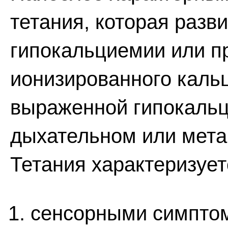
тетания, которая разв
гипокальциемии или п
ионизированного кальц
выраженной гипокальц
дыхательном или мета
Тетания характеризует
сенсорными симптом