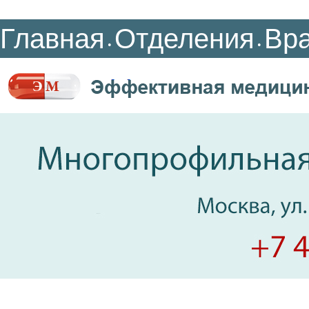
Главная
Отделения
Вр
•
•