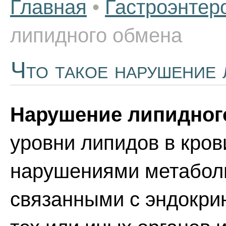
Главная
•
Гастроэнтер
липидного обмена
Что такое нарушение
Нарушение липидног
уровни липидов в кров
нарушениями метабол
связанными с эндокри