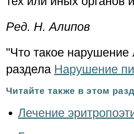
тех или иных органов
Ред. Н. Алипов
"Что такое нарушение 
раздела
Нарушение пи
Читайте также в этом раз
Лечение эритропоэт