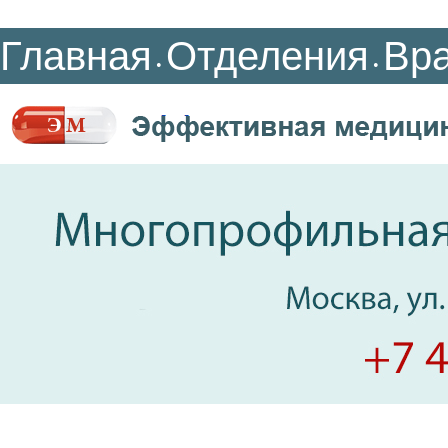
Главная
Отделения
Вр
•
•