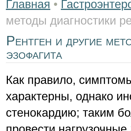
Главная
•
Гастроэнтер
методы диагностики р
Рентген и другие мет
эзофагита
Как правило, симптом
характерны, однако и
стенокардию; таким б
провести нагрузочные