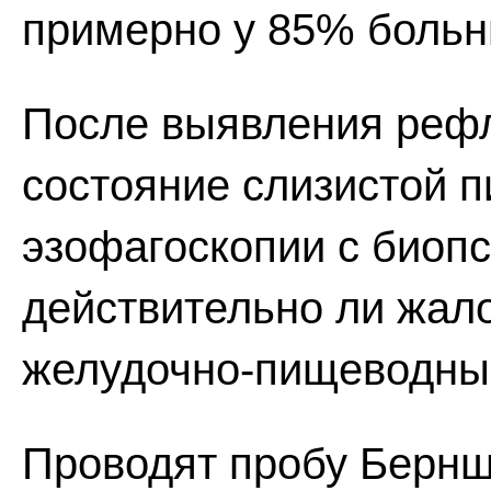
примерно у 85% больн
После выявления реф
состояние слизистой 
эзофагоскопии с биопс
действительно ли жал
желудочно-пищеводны
Проводят пробу Бернш