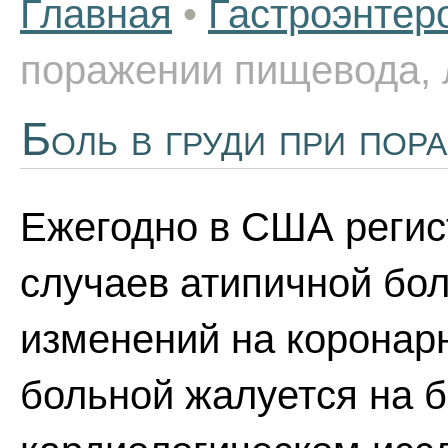
Главная
•
Гастроэнтер
поражении пищевода, 
Боль в груди при пор
Ежегодно в США регис
случаев атипичной бол
изменений на коронар
больной жалуется на бо