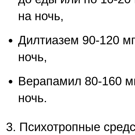
на ночь,
Дилтиазем 90-120 мг
ночь,
Верапамил 80-160 мг
ночь.
3. Психотропные сред