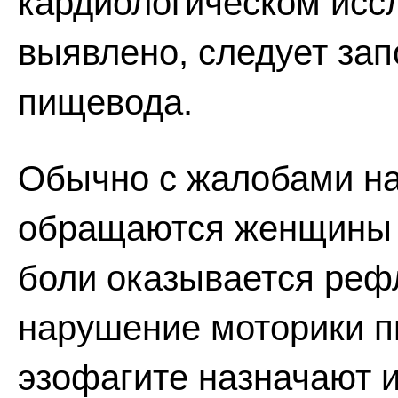
кардиологическом исс
выявлено, следует за
пищевода.
Обычно с жалобами на
обращаются женщины 3
боли оказывается рефл
нарушение моторики п
эзофагите назначают 