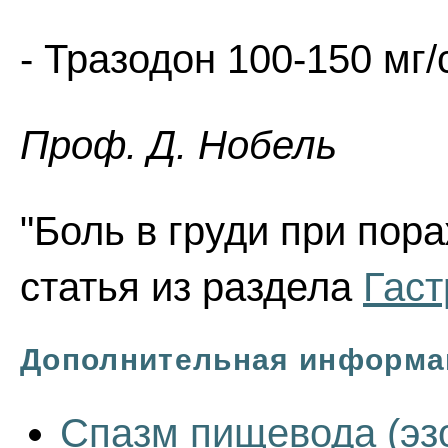
- Тразодон 100-150 мг/с
Проф. Д. Нобель
"Боль в груди при пор
статья из раздела
Гаст
Дополнительная информа
Спазм пищевода (эз