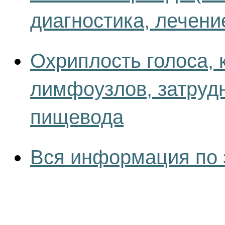
диагностика, лечени
Охриплость голоса, 
лимфоузлов, затрудн
пищевода
Вся информация по 