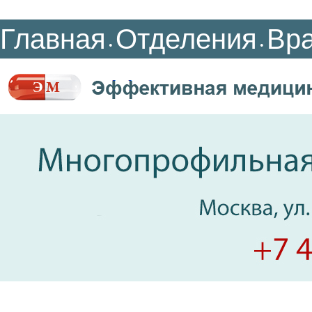
Главная
Отделения
Вр
•
•