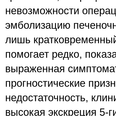
невозможности операц
эмболизацию печеночно
лишь кратковременны
помогает редко, показ
выраженная симптомат
прогностические призн
недостаточность, клин
высокая экскреция 5-