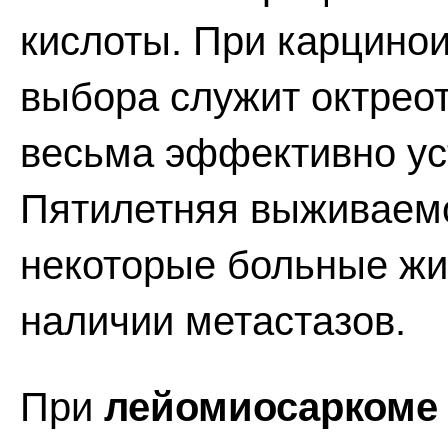
кислоты. При карцино
выбора служит октреот
весьма эффективно у
Пятилетняя выживаемо
некоторые больные жи
наличии метастазов.
При
лейомиосаркоме