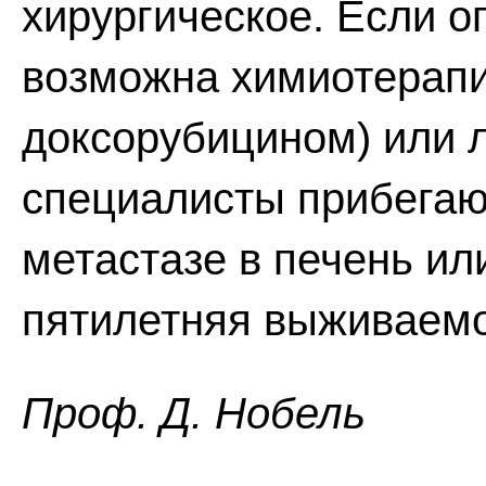
хирургическое. Если о
возможна химиотерапи
доксорубицином) или 
специалисты прибегаю
метастазе в печень ил
пятилетняя выживаемо
Проф. Д. Нобель