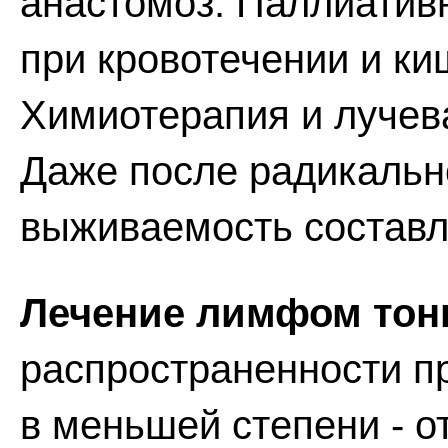
анастомоз. Паллиатив
при кровотечении и к
Химиотерапия и лучев
Даже после радикальн
выживаемость составл
Лечение лимфом тон
распространенности пр
в меньшей степени - о