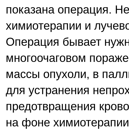
показана операция. Н
химиотерапии и лучево
Операция бывает нужн
многоочаговом пораже
массы опухоли, в палл
для устранения непрох
предотвращения крово
на фоне химиотерапии