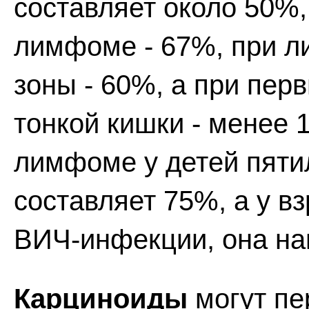
составляет около 50%
лимфоме - 67%, при л
зоны - 60%, а при пе
тонкой кишки - менее 
лимфоме у детей пяти
составляет 75%, а у в
ВИЧ-инфекции, она на
Карциноиды
могут пе