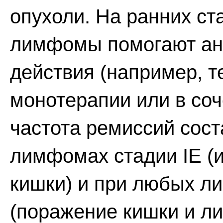
опухоли. На ранних с
лимфомы помогают ант
действия (например, т
монотерапии или в соч
частота ремиссий сос
лимфомах стадии IE (
кишки) и при любых л
(поражение кишки и л