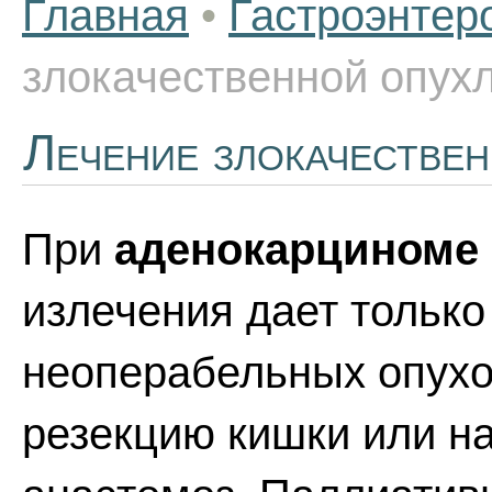
Главная
•
Гастроэнтер
злокачественной опухл
Лечение злокачествен
При
аденокарциноме 
излечения дает только
неоперабельных опух
резекцию кишки или н