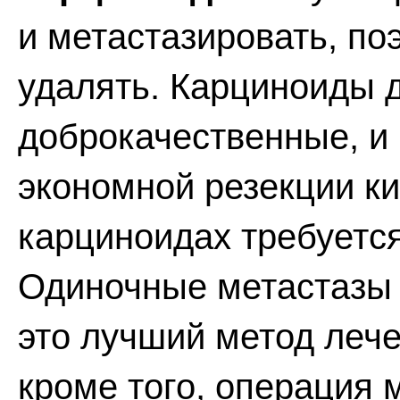
и метастазировать, по
удалять. Карциноиды 
доброкачественные, и 
экономной резекции к
карциноидах требуетс
Одиночные метастазы 
это лучший метод леч
кроме того, операция 