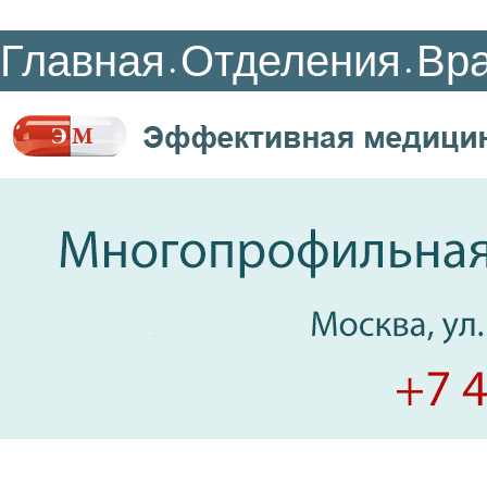
Главная
Отделения
Вр
•
•