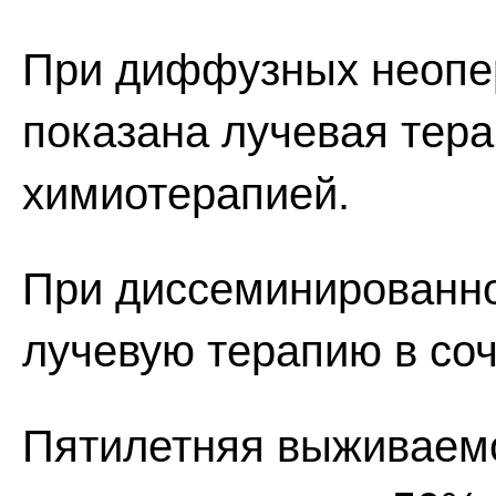
При диффузных неоп
показана лучевая тера
химиотерапией.
При диссеминированн
лучевую терапию в со
Пятилетняя выживаем