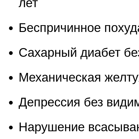
лет
Беспричинное похуд
Сахарный диабет бе
Механическая желтух
Депрессия без види
Нарушение всасыван