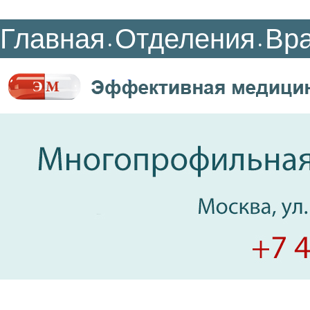
Главная
Отделения
Вр
•
•