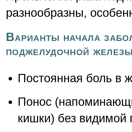
разнообразны, особенн
Варианты начала забол
поджелудочной желез
Постоянная боль в 
Понос (напоминающ
кишки) без видимой 