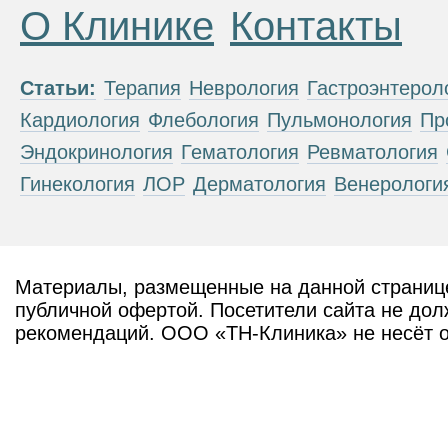
О Клинике
Контакты
Статьи:
Терапия
Неврология
Гастроэнтерол
Кардиология
Флебология
Пульмонология
Пр
Эндокринология
Гематология
Ревматология
Гинекология
ЛОР
Дерматология
Венерологи
Материалы, размещенные на данной странице
публичной офертой. Посетители сайта не дол
рекомендаций. ООО «ТН-Клиника» не несёт о
возникшие в результате использования инфо
ЕСТЬ ПРОТИВОПОКАЗАН