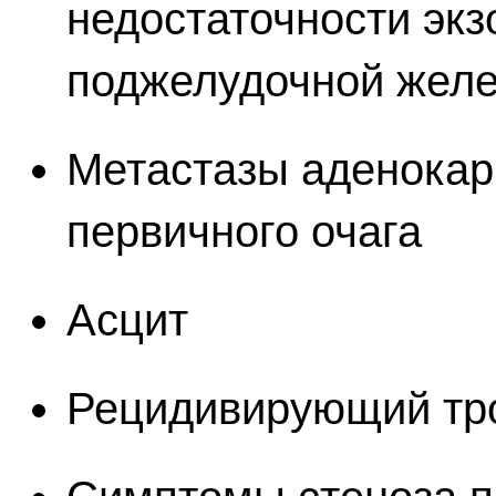
недостаточности эк
поджелудочной желе
Метастазы аденокар
первичного очага
Асцит
Рецидивирующий тр