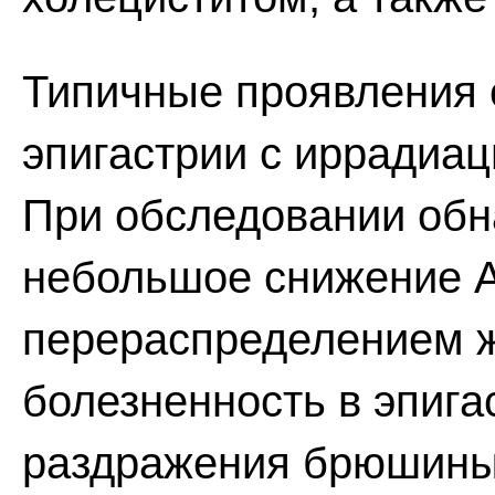
Типичные проявления о
эпигастрии с иррадиаци
При обследовании обн
небольшое снижение А
перераспределением ж
болезненность в эпига
раздражения брюшины