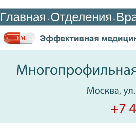
Главная
Отделения
Вр
•
•