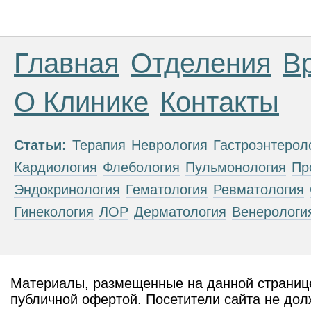
Главная
Отделения
В
О Клинике
Контакты
Статьи:
Терапия
Неврология
Гастроэнтерол
Кардиология
Флебология
Пульмонология
Пр
Эндокринология
Гематология
Ревматология
Гинекология
ЛОР
Дерматология
Венерологи
Материалы, размещенные на данной странице
публичной офертой. Посетители сайта не дол