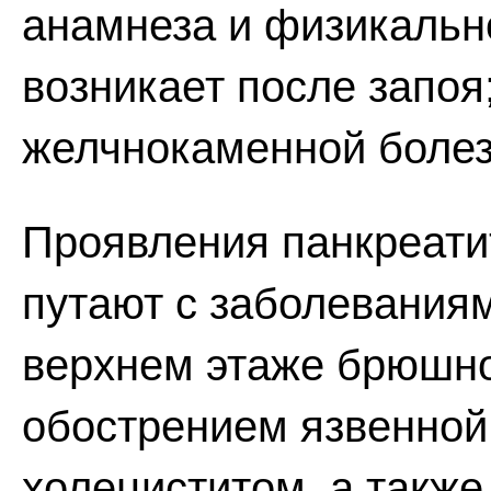
анамнеза и физикальн
возникает после запоя
желчнокаменной боле
Проявления панкреати
путают с заболевания
верхнем этаже брюшно
обострением язвенной
холециститом, а такж