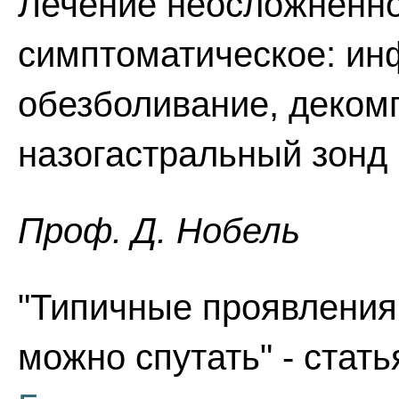
Лечение неосложненно
симптоматическое: ин
обезболивание, деком
назогастральный зонд
Проф. Д. Нобель
"Типичные проявления 
можно спутать" - стать