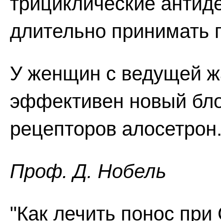
трициклические антид
длительно принимать п
У женщин с ведущей ж
эффективен новый бло
рецепторов алосетрон
Проф. Д. Нобель
"Как лечить понос при 