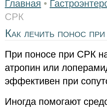
Главная
•
Гастроэнтер
СРК
Как лечить понос пр
При поносе при СРК н
атропин или лоперами
эффективен при сопут
Иногда помогают сред