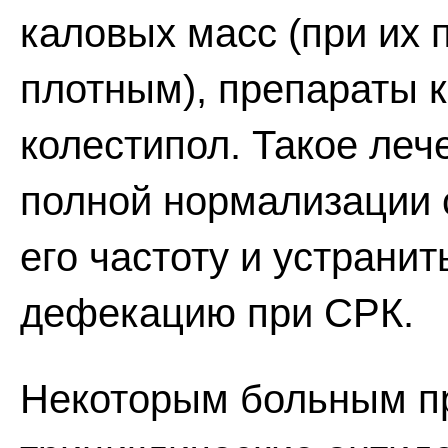
каловых масс (при их 
плотным), препараты к
колестипол. Такое леч
полной нормализации с
его частоту и устрани
дефекацию при СРК.
Некоторым больным пр