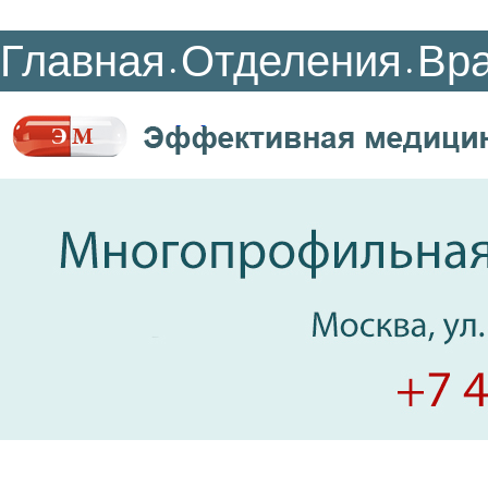
Главная
Отделения
Вр
•
•