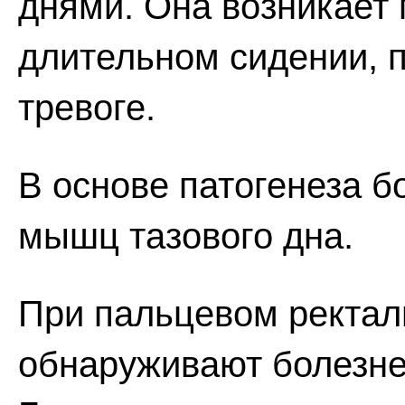
днями. Она возникает 
длительном сидении, 
тревоге.
В основе патогенеза б
мышц тазового дна.
При пальцевом ректал
обнаруживают болезне