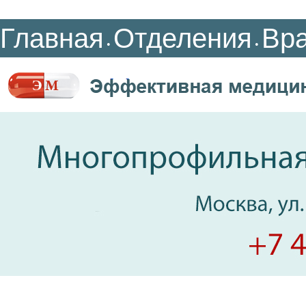
Главная
Отделения
Вр
•
•