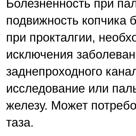
Болезненность при па
подвижность копчика б
при прокталгии, необ
исключения заболеван
заднепроходного канал
исследование или пал
железу. Может потреб
таза.