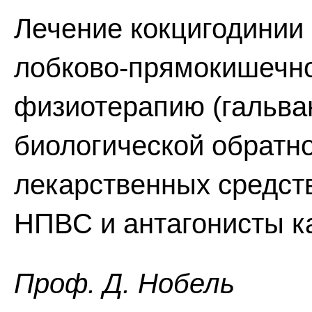
Лечение кокцигодинии
лобково-прямокишечн
физиотерапию (гальва
биологической обратн
лекарственных средст
НПВС и антагонисты к
Проф. Д. Нобель