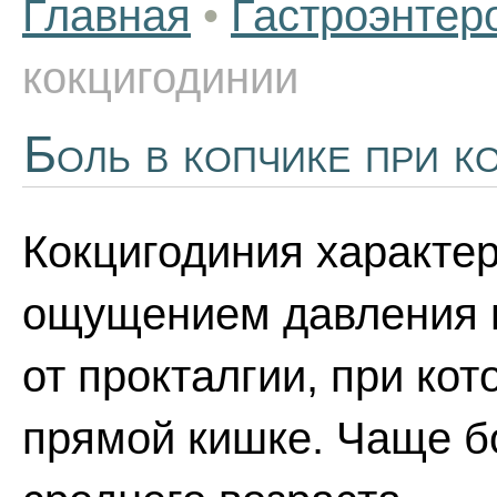
Главная
•
Гастроэнтер
кокцигодинии
Боль в копчике при к
Кокцигодиния характер
ощущением давления в
от прокталгии, при кот
прямой кишке. Чаще б