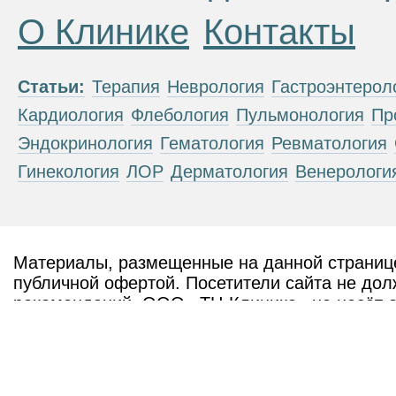
О Клинике
Контакты
Статьи:
Терапия
Неврология
Гастроэнтерол
Кардиология
Флебология
Пульмонология
Пр
Эндокринология
Гематология
Ревматология
Гинекология
ЛОР
Дерматология
Венерологи
Материалы, размещенные на данной странице
публичной офертой. Посетители сайта не дол
рекомендаций. ООО «ТН-Клиника» не несёт о
возникшие в результате использования инфо
ЕСТЬ ПРОТИВОПОКАЗАН