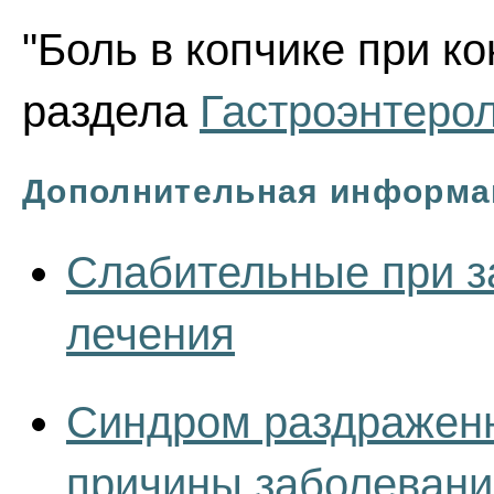
"Боль в копчике при ко
раздела
Гастроэнтеро
Дополнительная информа
Слабительные при з
лечения
Синдром раздраженн
причины заболевани