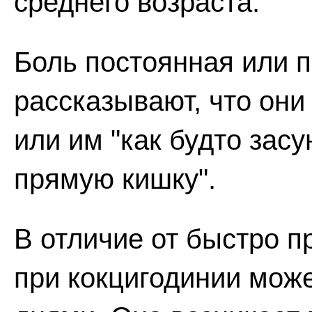
среднего возраста.
Боль постоянная или 
рассказывают, что они 
или им "как будто зас
прямую кишку".
В отличие от быстро п
при кокцигодинии мож