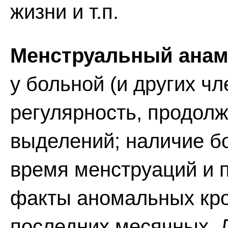
жизни и т.п.
Менструальный анам
у больной (и других чл
регулярность, продол
выделений; наличие б
время менструаций и 
факты аномальных кро
последних месячных. 