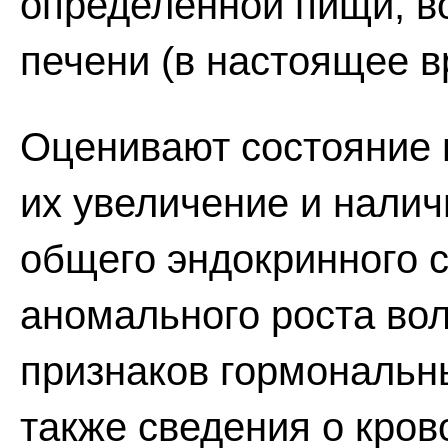
определенной пищи, в
печени (в настоящее в
Оценивают состояние 
их увеличение и нали
общего эндокринного 
аномального роста вол
признаков гормональн
также сведения о кров