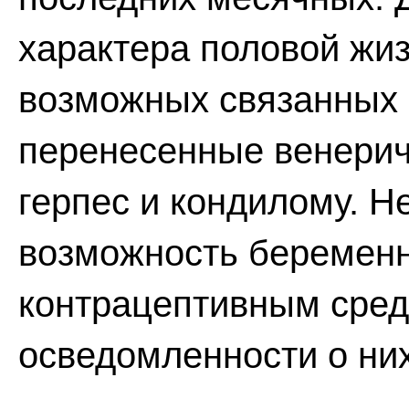
характера половой жиз
возможных связанных 
перенесенные венерич
герпес и кондилому. 
возможность беременн
контрацептивным сред
осведомленности о ни