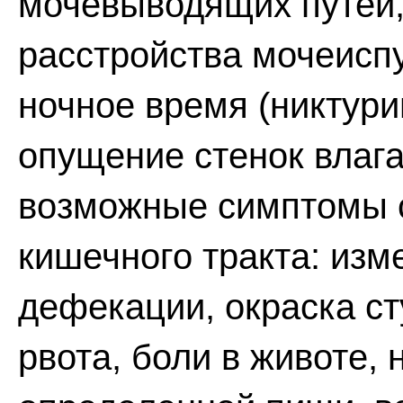
мочевыводящих путей, 
расстройства мочеисп
ночное время (никтури
опущение стенок влаг
возможные симптомы с
кишечного тракта: из
дефекации, окраска ст
рвота, боли в животе,