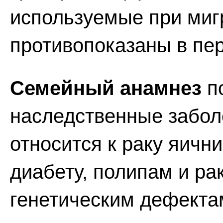
используемые при мигр
противопоказаны в пе
Семейный анамнез
п
наследственные заболе
относится к раку яични
диабету, полипам и ра
генетическим дефекта