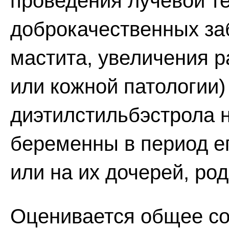
проведения лучевой т
доброкачественных за
мастита, увеличения 
или кожной патологии)
диэтилстильбэстрола 
беременны в период ег
или на их дочерей, ро
Оценивается общее со