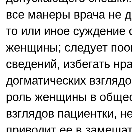
все манеры врача не 
то или иное суждение
женщины; следует по
сведений, избегать нр
догматических взглядо
роль женщины в общес
взглядов пациентки, н
приводит ее в замеша