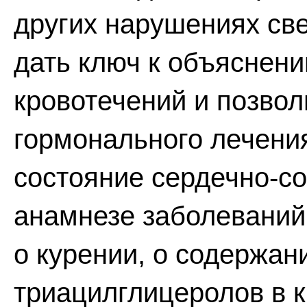
других нарушениях све
дать ключ к объяснен
кровотечений и позвол
гормонального лечени
состояние сердечно-со
анамнезе заболеваний 
о курении, о содержан
триацилглицеролов в к