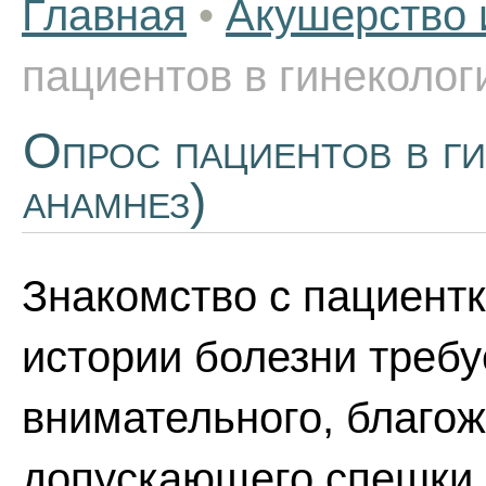
Главная
•
Акушерство 
пациентов в гинеколог
Опрос пациентов в ги
анамнез)
Знакомство с пациент
истории болезни требу
внимательного, благож
допускающего спешки.