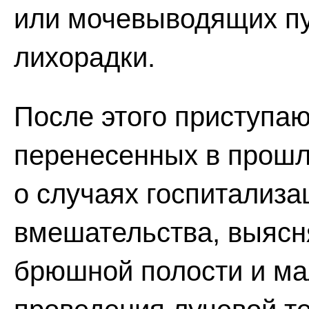
или мочевыводящих пу
лихорадки.
После этого приступаю
перенесенных в прошл
о случаях госпитализа
вмешательства, выясн
брюшной полости и ма