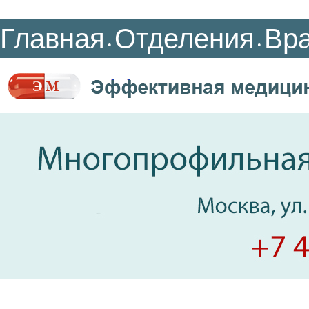
Главная
Отделения
Вр
•
•