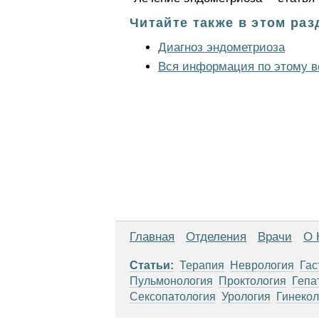
Читайте также в этом раз
Диагноз эндометриоза
Вся информация по этому в
Главная
Отделения
Врачи
О 
Статьи:
Терапия
Неврология
Гас
Пульмонология
Проктология
Гепа
Сексопатология
Урология
Гинекол