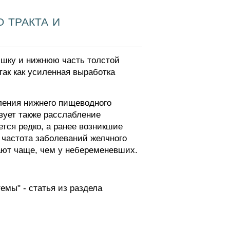
 тракта и
ишку и нижнюю часть толстой
так как усиленная выработка
ления нижнего пищеводного
вует также расслабление
тся редко, а ранее возникшие
 частота заболеваний желчного
ают чаще, чем у небеременевших.
емы" - статья из раздела