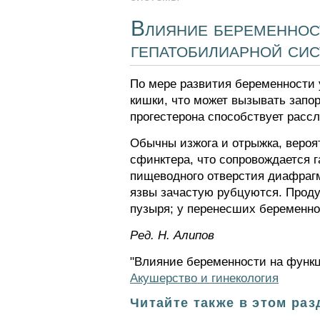
Влияние беременност
гепатобилиарной си
По мере развития беременности 
кишки, что может вызывать запор
прогестерона способствует расс
Обычны изжога и отрыжка, вероя
сфинктера, что сопровождается 
пищеводного отверстия диафрагм
язвы зачастую рубцуются. Проду
пузыря; у перенесших беременно
Ред. Н. Алипов
"Влияние беременности на функц
Акушерство и гинекология
Читайте также в этом раз