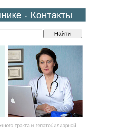
инике
Контакты
•
чного тракта и гепатобилиарной