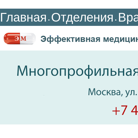
Главная
Отделения
Вр
•
•