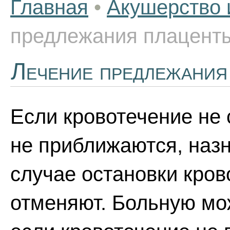
Главная
•
Акушерство 
предлежания плацент
Лечение предлежания
Если кровотечение не
не приближаются, наз
случае остановки кро
отменяют. Больную мо