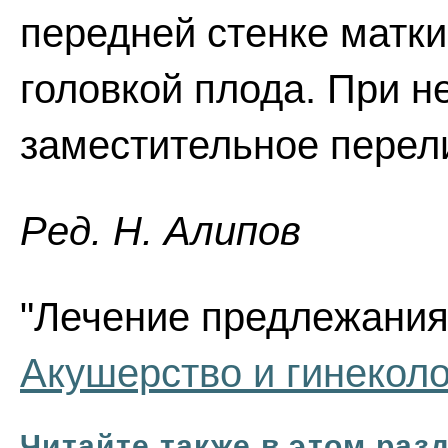
передней стенке матки
головкой плода. При 
заместительное перел
Ред. Н. Алипов
"Лечение предлежания 
Акушерство и гинекол
Читайте также в этом раз