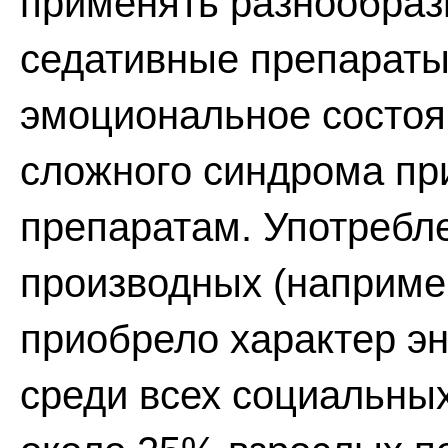
применять разнообраз
седативные препараты
эмоциональное состоян
сложного синдрома пр
препаратам. Употребле
производных (например
приобрело характер э
среди всех социальных