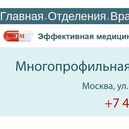
Главная
Отделения
Вр
•
•