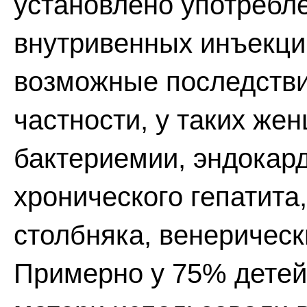
установлено употребл
внутривенных инъекций
возможные последстви
частности, у таких же
бактериемии, эндокард
хронического гепатита
столбняка, венеричес
Примерно у 75% дете