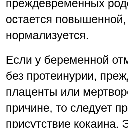
преждевременных родо
остается повышенной,
нормализуется.
Если у беременной от
без протеинурии, пре
плаценты или мертвор
причине, то следует п
присутствие кокаина. 