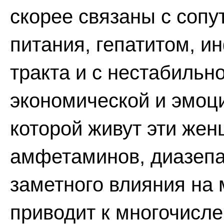
скорее связаны с соп
питания, гепатитом, 
тракта и с нестабильн
экономической и эмоц
которой живут эти же
амфетаминов, диазепа
заметного влияния на 
приводит к многочисл