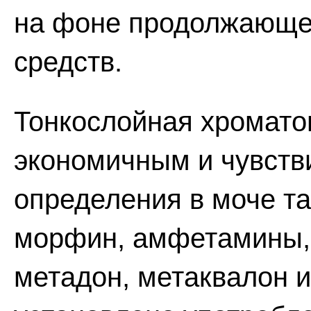
на фоне продолжающе
средств.
Тонкослойная хромато
экономичным и чувст
определения в моче так
морфин, амфетамины, 
метадон, метаквалон и