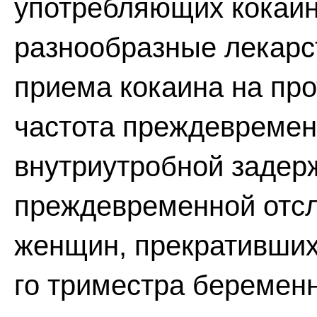
употребляющих кокаин
разнообразные лекарс
приема кокаина на пр
частота преждевремен
внутриутробной задерж
преждевременной отсл
женщин, прекративших
го триместра беременн