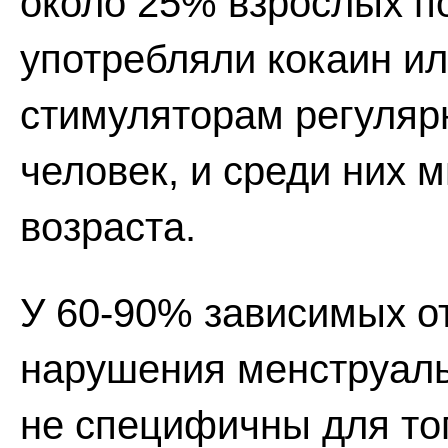
около 25% взрослых п
употребляли кокаин ил
стимуляторам регуляр
человек, и среди них 
возраста.
У 60-90% зависимых о
нарушения менструаль
не специфичны для тог