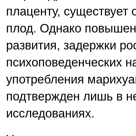
плаценту, существует 
плод. Однако повышен
развития, задержки ро
психоповеденческих н
употребления марихуа
подтвержден лишь в н
исследованиях.