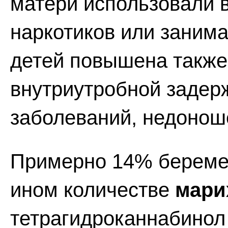
матери использовали 
наркотиков или занима
детей повышена также 
внутриутробной задерж
заболеваний, недонош
Примерно 14% беремен
ином количестве
мари
тетрагидроканнабинол