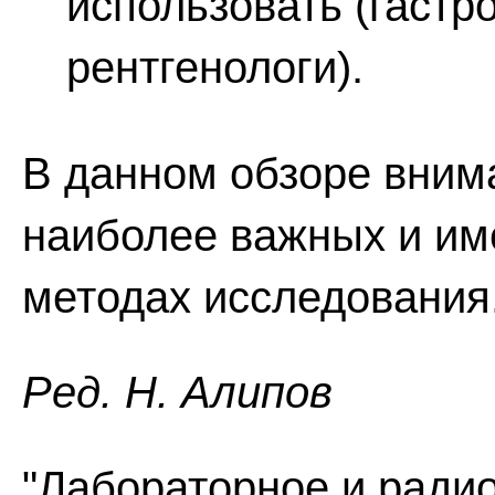
использовать (гастр
рентгенологи).
В данном обзоре вним
наиболее важных и им
методах исследования
Ред. Н. Алипов
"Лабораторное и ради