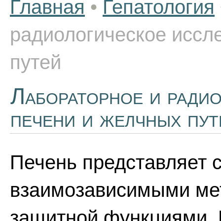
Главная
•
Гепатология
радиологическое иссл
путей
Лабораторное и ради
печени и желчных пут
Печень представляет 
взаимозависимыми мет
защитной функциями. 