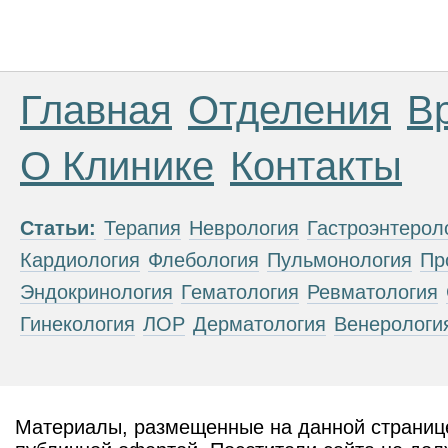
Главная
Отделения
В
О Клинике
Контакты
Статьи:
Терапия
Неврология
Гастроэнтерол
Кардиология
Флебология
Пульмонология
Пр
Эндокринология
Гематология
Ревматология
Гинекология
ЛОР
Дерматология
Венерологи
Материалы, размещенные на данной странице