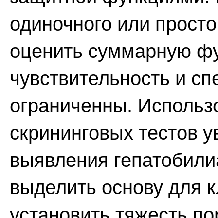
одиночного или прост
оценить суммарную фу
чувствительность и сп
ограниченны. Использ
скрининговых тестов 
выявления гепатобили
выделить основу для к
установить тяжесть п