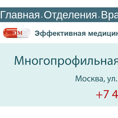
Главная
Отделения
Вр
•
•