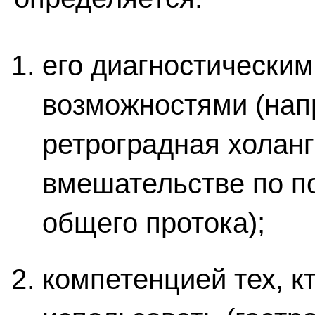
его диагностическим
возможностями (нап
ретроградная холан
вмешательстве по п
общего протока);
компетенцией тех, к