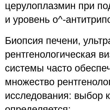
церулоплазмин при по
и уровень о^-антитрип
Биопсия печени, ультр
рентгенологическая в
системы часто обеспе
множество рентгеноло
исследования: выбор 
определяется: