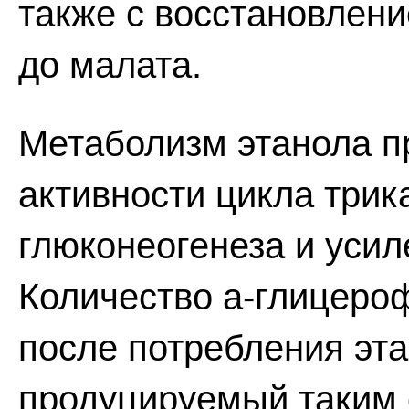
также с восстановлен
до малата.
Метаболизм этанола п
активности цикла трик
глюконеогенеза и усил
Количество а-глицеро
после потребления эта
продуцируемый таким 