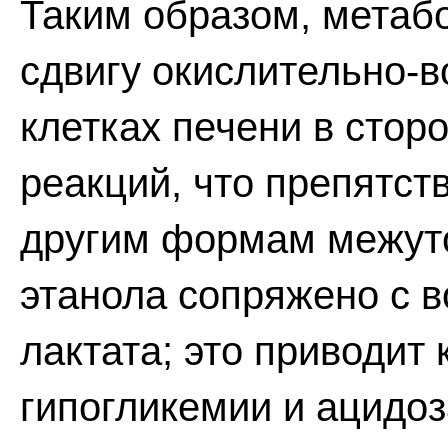
Таким образом, метаб
сдвигу окислительно-
клетках печени в стор
реакций, что препятст
другим формам межуто
этанола сопряжено с 
лактата; это приводит
гипогликемии и ацидоз