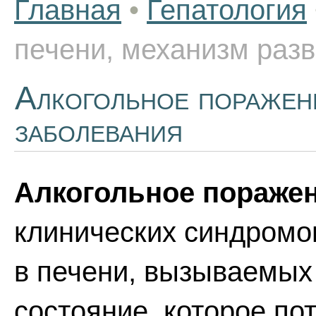
Главная
•
Гепатология
печени, механизм раз
Алкогольное поражени
заболевания
Алкогольное пораже
клинических синдромо
в печени, вызываемых 
состояние, которое п