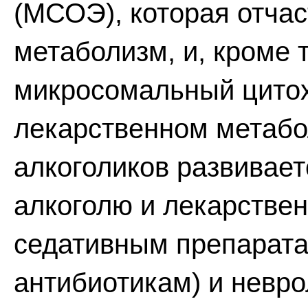
(МСОЭ), которая отчас
метаболизм, и, кроме 
микросомальный цитох
лекарственном метабо
алкоголиков развивае
алкоголю и лекарстве
седативным препарата
антибиотикам) и невро