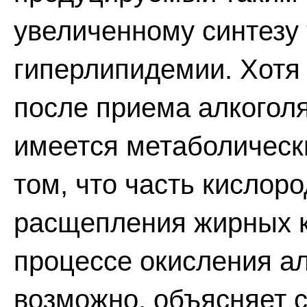
увеличенному синтезу 
гиперлипидемии. Хотя
после приема алкогол
имеется метаболическ
том, что часть кислор
расщепления жирных к
процессе окисления алк
возможно, объясняет 