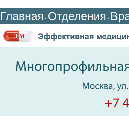
Главная
Отделения
Вр
•
•