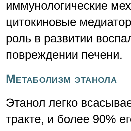
иммунологические мех
цитокиновые медиатор
роль в развитии воспа
повреждении печени.
Метаболизм этанола
Этанол легко всасыва
тракте, и более 90% е