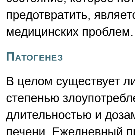
предотвратить, являет
медицинских проблем.
Патогенез
В целом существует л
степенью злоупотребле
длительностью и доза
печени. Ежедневный пр