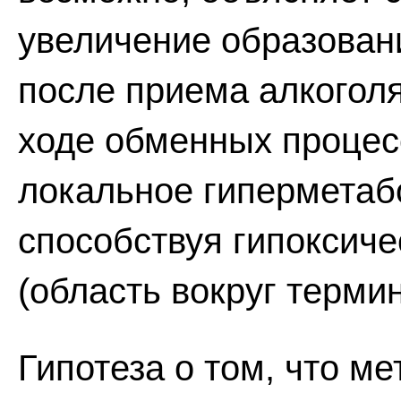
увеличение образован
после приема алкогол
ходе обменных процес
локальное гиперметабо
способствуя гипоксиче
(область вокруг терми
Гипотеза о том, что м