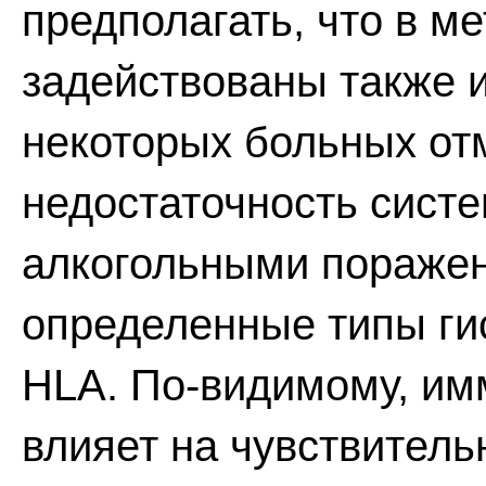
предполагать, что в м
задействованы также и
некоторых больных от
недостаточность систе
алкогольными поражен
определенные типы ги
HLA. По-видимому, им
влияет на чувствитель