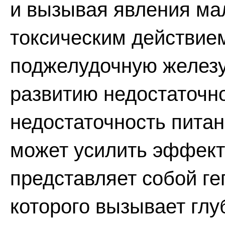
и вызывая явления ма
токсическим действие
поджелудочную железу,
развитию недостаточно
недостаточность питан
может усилить эффект
представляет собой ге
которого вызывает гл