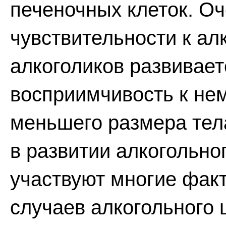
печеночных клеток. О
чувствительности к ал
алкоголиков развивает
восприимчивость к не
меньшего размера тела
в развитии алкогольно
участвуют многие фак
случаев алкогольного 