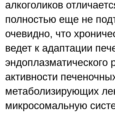
алкоголиков отличается
полностью еще не под
очевидно, что хрониче
ведет к адаптации печ
эндоплазматического 
активности печеночны
метаболизирующих лек
микросомальную систе