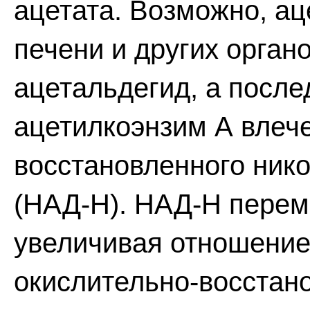
ацетата. Возможно, ац
печени и других орган
ацетальдегид, а после
ацетилкоэнзим А влече
восстановленного ник
(НАД-Н). НАД-Н перем
увеличивая отношение
окислительно-восстан