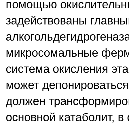
помощью окислительны
задействованы главны
алкогольдегидрогеназ
микросомальные ферм
система окисления эта
может депонироваться
должен трансформиров
основной катаболит, в