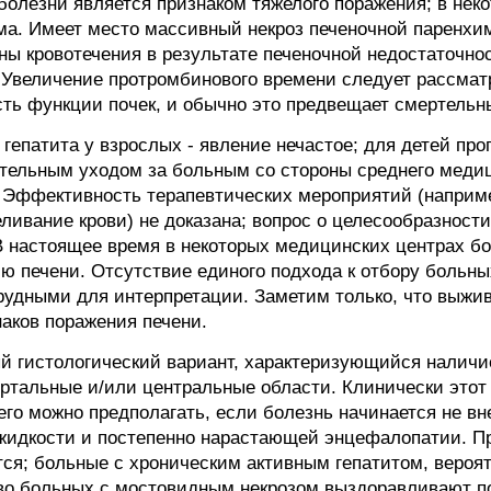
болезни является признаком тяжелого поражения; в неко
ома. Имеет место массивный некроз печеночной паренх
чны кровотечения в результате печеночной недостаточн
 Увеличение протромбинового времени следует рассмат
сть функции почек, и обычно это предвещает смертельн
гепатита у взрослых - явление нечастое; для детей про
тельным уходом за больным со стороны среднего медиц
Эффективность терапевтических мероприятий (наприм
ливание крови) не доказана; вопрос о целесообразност
В настоящее время в некоторых медицинских центрах 
ю печени. Отсутствие единого подхода к отбору больны
трудными для интерпретации. Заметим только, что выж
наков поражения печени.
 гистологический вариант, характеризующийся наличие
ртальные и/или центральные области. Клинически этот
 его можно предполагать, если болезнь начинается не вн
жидкости и постепенно нарастающей энцефалопатии. Пр
ся; больные с хроническим активным гепатитом, вероят
тво больных с мостовидным некрозом выздоравливают п