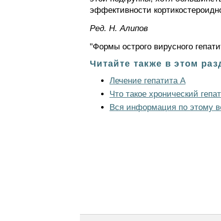
эффективности кортикостероидн
Ред. Н. Алипов
"Формы острого вирусного гепати
Читайте также в этом раз
Лечение гепатита A
Что такое хронический гепа
Вся информация по этому в