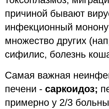
причиной бывают виру
инфекционный мононук
множество других (нап
сифилис, болезнь коша
Самая важная неинфе
печени -
саркоидоз;
пе
примерно у 2/3 больны