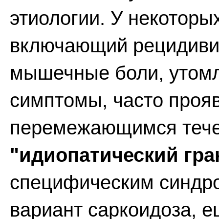
этиологии. У некоторы
включающий рецидиви
мышечные боли, утомл
симптомы, часто прояв
перемежающимся течен
"идиопатический гра
специфическим синдро
вариант саркоидоза, е