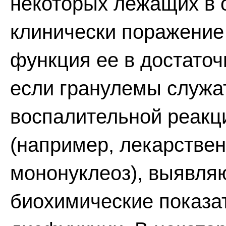
некоторых лежащих в 
клинически поражение 
функция ее в достаточ
если гранулемы служа
воспалительной реакц
(например, лекарстве
мононуклеоз), выявля
биохимические показа