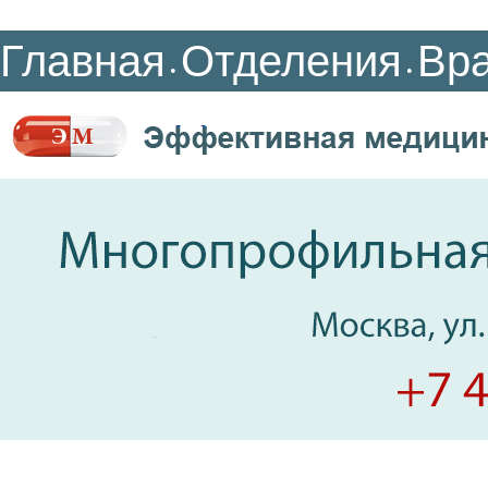
Главная
Отделения
Вр
•
•