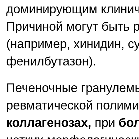
доминирующим клинич
Причиной могут быть
(например, хинидин, 
фенилбутазон).
Печеночные гранулемы
ревматической полими
коллагенозах,
при
бо