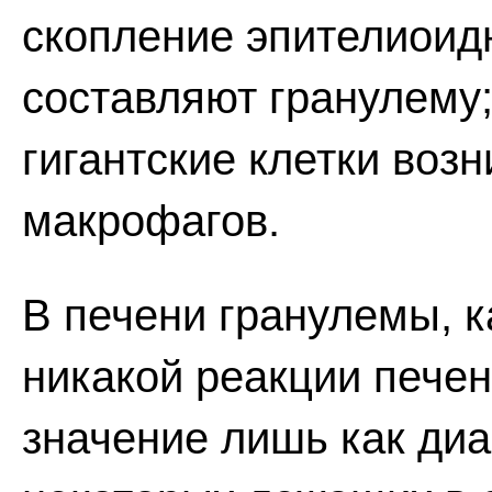
скопление эпителиоид
составляют гранулему;
гигантские клетки воз
макрофагов.
В печени гранулемы, к
никакой реакции печен
значение лишь как диа