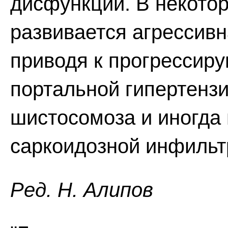
дисфункции. В некотор
развивается агрессивн
приводя к прогрессир
портальной гипертензи
шистосомоза и иногда 
саркоидозной инфильт
Ред. Н. Алипов