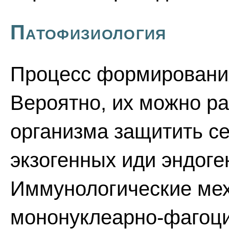
Патофизиология
Процесс формирования
Вероятно, их можно ра
организма защитить с
экзогенных иди эндог
Иммунологические ме
мононуклеарно-фагоци