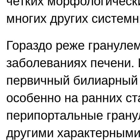
четких морфологическ
многих других системн
Гораздо реже грануле
заболеваниях печени.
первичный билиарный 
особенно на ранних ст
перипортальные грану
другими характерными