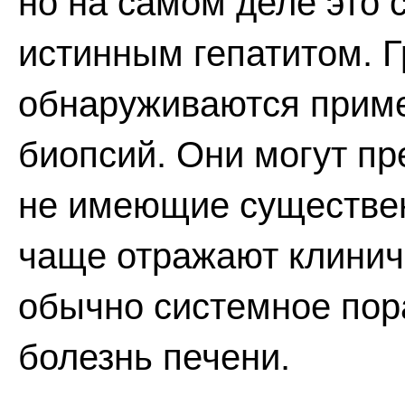
но на самом деле это 
истинным гепатитом. 
обнаруживаются приме
биопсий. Они могут пр
не имеющие существен
чаще отражают клинич
обычно системное пор
болезнь печени.