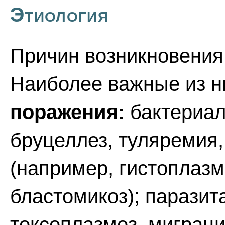
Этиология
Причин возникновения
Наиболее важные из н
поражения:
бактериал
бруцеллез, туляремия,
(например, гистоплазм
бластомикоз); паразит
токсоплазмоз, миграци