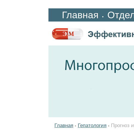
Главная
Отде
•
Главная
Гепатология
Прогноз 
•
•