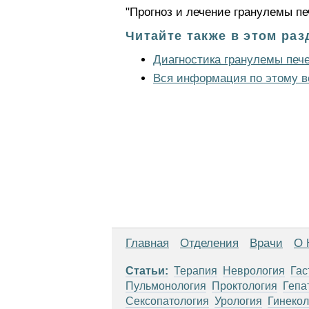
"Прогноз и лечение гранулемы пе
Читайте также в этом раз
Диагностика гранулемы печ
Вся информация по этому в
Главная
Отделения
Врачи
О 
Статьи:
Терапия
Неврология
Гас
Пульмонология
Проктология
Гепа
Сексопатология
Урология
Гинекол