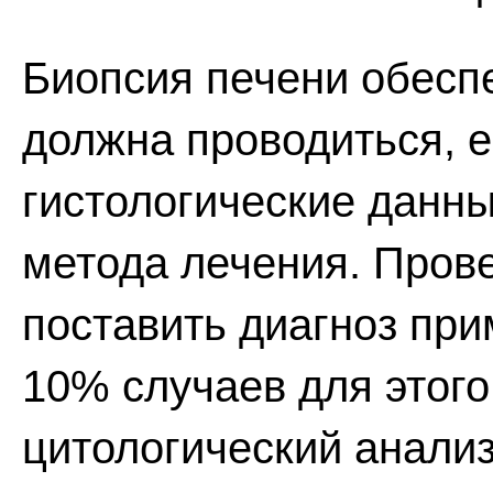
Биопсия печени обеспе
должна проводиться, 
гистологические данн
метода лечения. Пров
поставить диагноз при
10% случаев для этог
цитологический анали