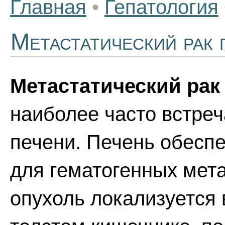
Главная
•
Гепатология
Метастатический рак 
Метастатический рак
наиболее часто встре
печени. Печень обесп
для гематогенных мета
опухоль локализуется 