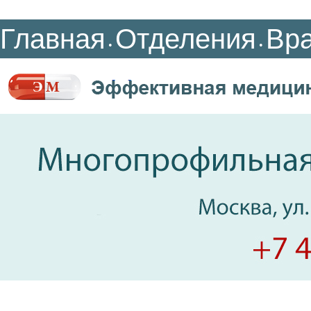
Главная
Отделения
Вр
•
•