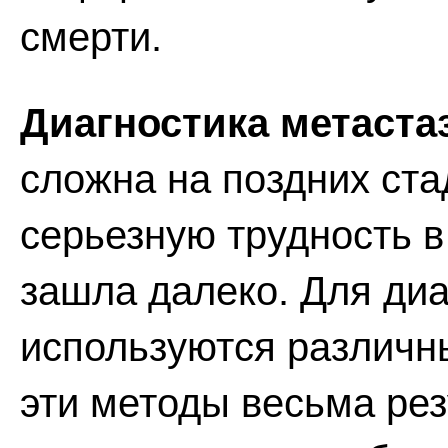
смерти.
Диагностика метаста
сложна на поздних ста
серьезную трудность в
зашла далеко. Для ди
используются различн
эти методы весьма ре