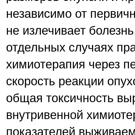
независимо от первичн
не излечивает болезнь
отдельных случаях пр
химиотерапия через п
скорость реакции опух
общая токсичность вы
внутривенной химиоте
показателей выживаем