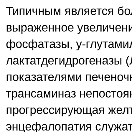
Типичным является бо
выраженное увеличен
фосфатазы, у-глутами
лактатдегидрогеназы (
показателями печеноч
трансаминаз непостоя
прогрессирующая желт
энцефалопатия служат