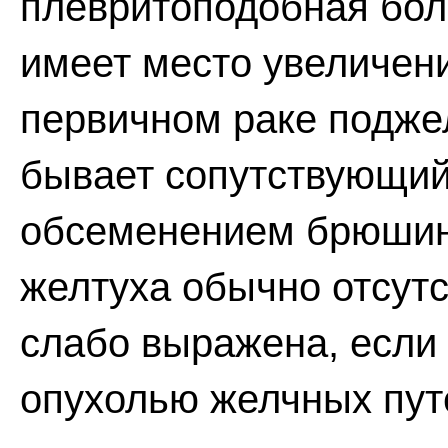
плевритоподобная бол
имеет место увеличени
первичном раке подже
бывает сопутствующий 
обсеменением брюшины
желтуха обычно отсутс
слабо выражена, если 
опухолью желчных пут