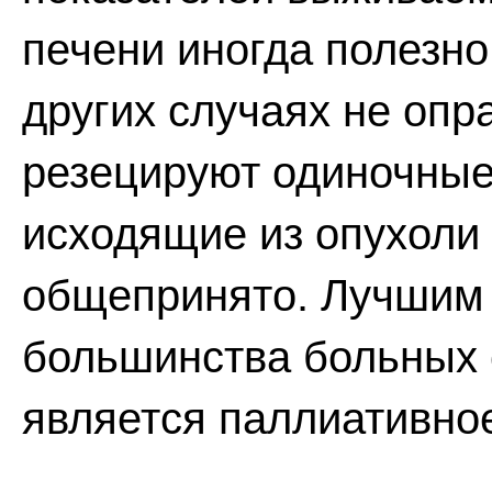
печени иногда полезно
других случаях не опр
резецируют одиночные
исходящие из опухоли 
общепринято. Лучшим
большинства больных
является паллиативно