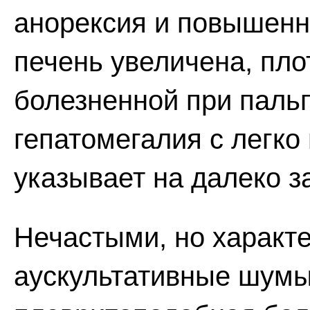
анорексия и повышенна
печень увеличена, пло
болезненной при паль
гепатомегалия с легк
указывает на далеко 
Нечастыми, но характ
аускультативные шумы