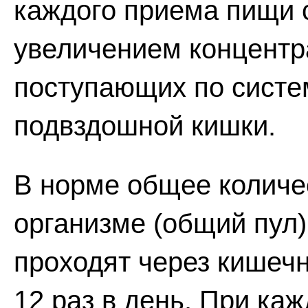
каждого приема пищи с
увеличением концентр
поступающих по систе
подвздошной кишки.
В норме общее количе
организме (общий пул) 
проходят через кишечн
12 раз в день. При ка