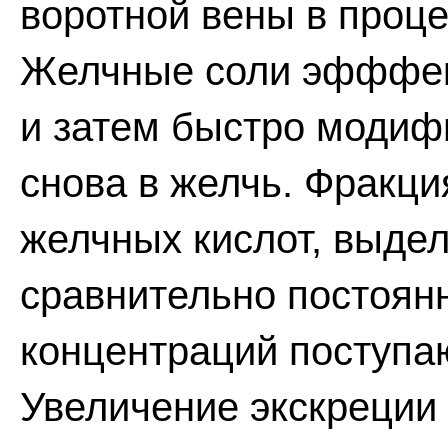
воротной вены в проце
Желчные соли эфффек
и затем быстро модиф
снова в желчь. Фракция
желчных кислот, выде
сравнительно постоянн
концентраций поступа
Увеличение экскреции