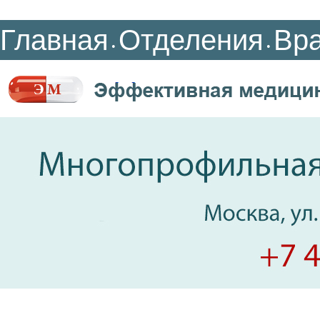
Главная
Отделения
Вр
•
•