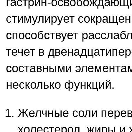
гастрин-освобождающи
стимулирует сокращен
способствует расслаб
течет в двенадцатипер
составными элементам
несколько функций.
Желчные соли перев
холестерол, жиры и