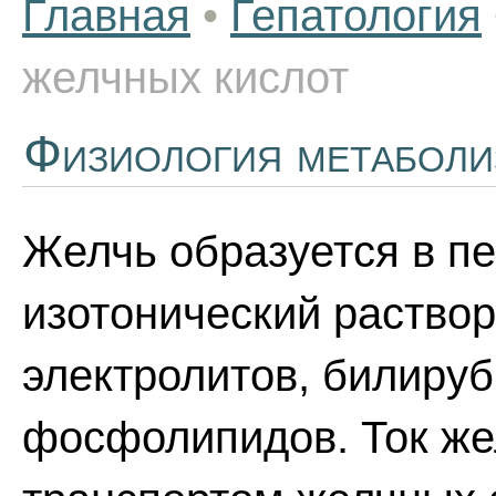
Главная
•
Гепатология
желчных кислот
Физиология метаболи
Желчь образуется в пе
изотонический раствор
электролитов, билируб
фосфолипидов. Ток же