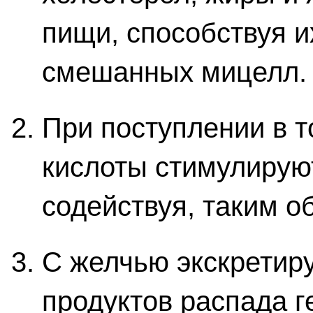
пищи, способствуя 
смешанных мицелл.
При поступлении в 
кислоты стимулируют
содействуя, таким о
С желчью экскретиру
продуктов распада 