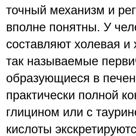
точный механизм и рег
вполне понятны. У че
составляют холевая и 
так называемые перви
образующиеся в печен
практически полной ко
глицином или с таури
кислоты экскретируютс