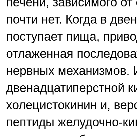
печени, зависимого от
почти нет. Когда в дв
поступает пища, приво
отлаженная последова
нервных механизмов. 
двенадцатиперстной к
холецистокинин и, вер
пептиды желудочно-ки