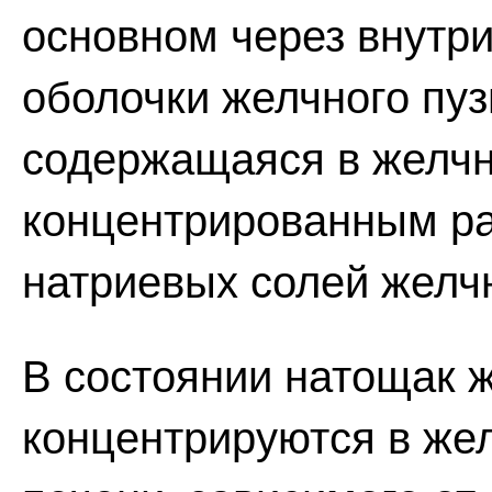
основном через внутри
оболочки желчного пуз
содержащаяся в желчн
концентрированным р
натриевых солей желчн
В состоянии натощак 
концентрируются в жел