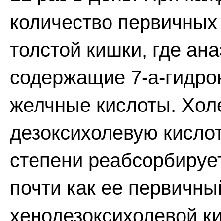
количество первичных 
толстой кишки, где ан
содержащие 7-а-гидро
желчные кислоты. Хол
дезоксихолевую кислот
степени реабсорбирует
почти как ее первичн
хенодезоксихолевой к