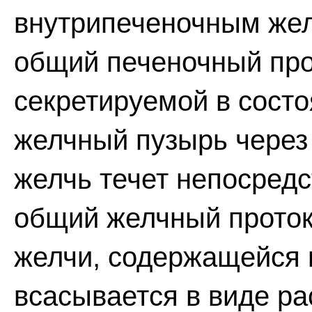
внутрипеченочным жел
общий печеночный про
секретируемой в состо
желчный пузырь через
желчь течет непосред
общий желчный проток
желчи, содержащейся 
всасывается в виде ра