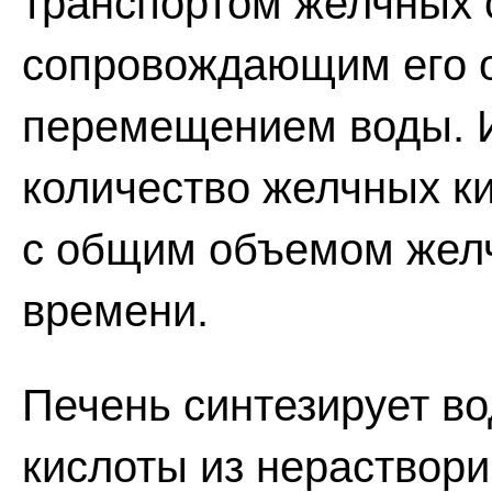
транспортом желчных с
сопровождающим его 
перемещением воды. И
количество желчных ки
с общим объемом жел
времени.
Печень синтезирует в
кислоты из нераствори