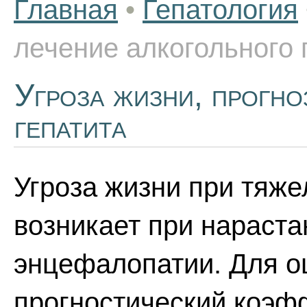
Главная
•
Гепатология
лечение алкогольного 
Угроза жизни, прогно
гепатита
Угроза жизни при тяже
возникает при нараст
энцефалопатии. Для о
прогностический коэф