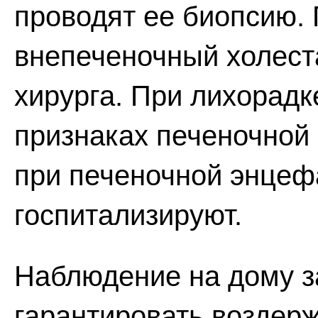
проводят ее биопсию.
внепеченочный холест
хирурга. При лихорадк
признаках печеночной 
при печеночной энцеф
госпитализируют.
Наблюдение на дому за
гарантировать воздерж