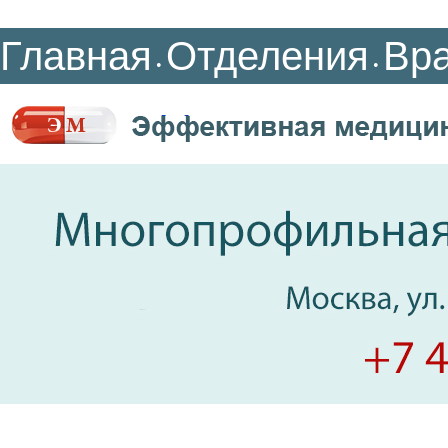
Главная
Отделения
Вр
•
•