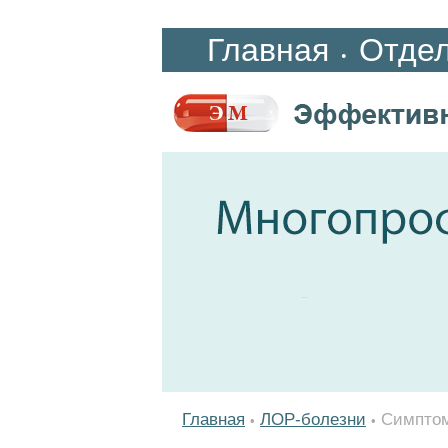
Главная
Отде
•
Главная
ЛОР-болезни
Симптом
•
•