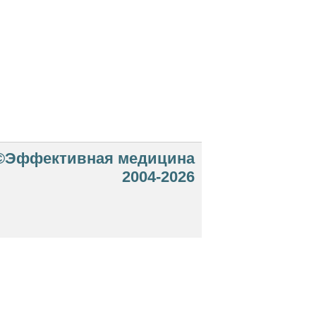
©Эффективная медицина
2004-2026
 офертой. Посетители сайта не должны
озможные негативные последствия,