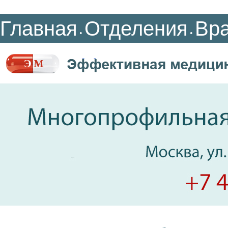
Главная
Отделения
Вр
•
•