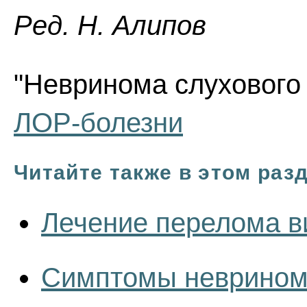
Ред. Н. Алипов
"Невринома слухового 
ЛОР-болезни
Читайте также в этом раз
Лечение перелома в
Симптомы неврином