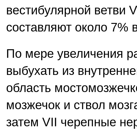
вестибулярной ветви VI
составляют около 7% 
По мере увеличения р
выбухать из внутренне
область мостомозжечко
мозжечок и ствол мозг
затем VII черепные не