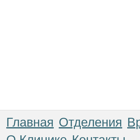
Главная
Отделения
В
О Клинике
Контакты