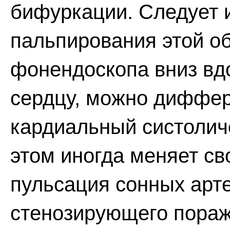
бифуркации. Следует и
пальпирования этой о
фонендоскопа вниз вд
сердцу, можно диффер
кардиальный систолич
этом иногда меняет с
пульсация сонных арт
стенозирующего пораж