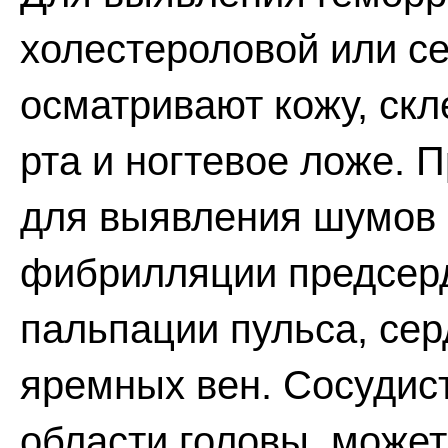
холестероловой или с
осматривают кожу, скл
рта и ногтевое ложе. 
для выявления шумов 
фибрилляции предсер
пальпации пульса, сер
яремных вен. Сосуди
области головы, может