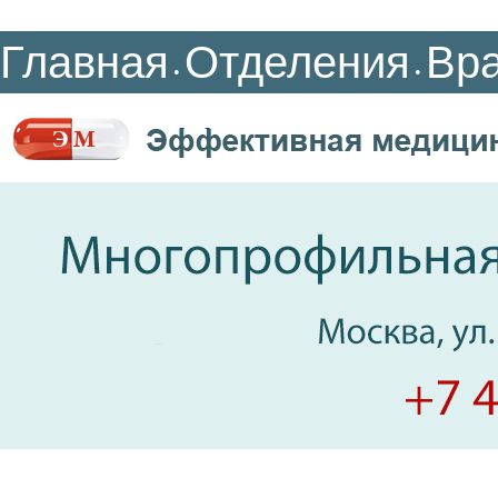
Главная
Отделения
Вр
•
•