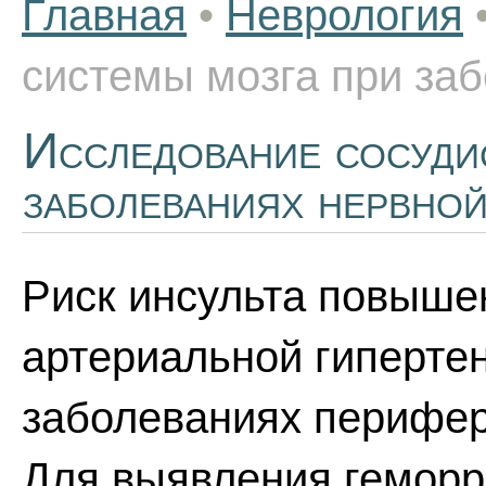
Главная
•
Неврология
системы мозга при за
Исследование сосуди
заболеваниях нервно
Риск инсульта повышен
артериальной гипертен
заболеваниях перифер
Для выявления геморр