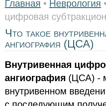
Главная
•
Неврология
цифровая субтракцион
Что такое внутривенн
ангиография (ЦСА)
Внутривенная цифро
ангиография
(ЦСА) - 
внутривенном введени
с последующим получе