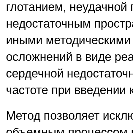
глотанием, неудачной 
недостаточным прост
иными методическими 
осложнений в виде реа
сердечной недостаточн
частоте при введении 
Метод позволяет искл
объемным процессом в