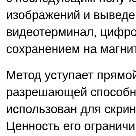
изображений и выведен
видеотерминал, цифро
сохранением на магни
Метод уступает прямо
разрешающей способно
использован для скри
Ценность его огранич