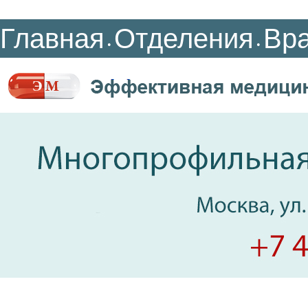
Главная
Отделения
Вр
•
•