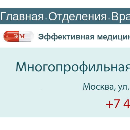
Главная
Отделения
Вр
•
•