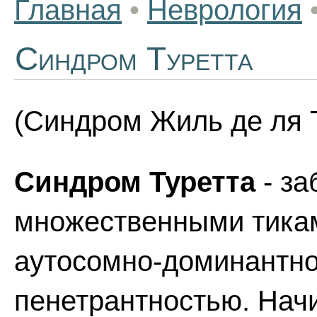
Главная
•
Неврология
Синдром Туретта
(Синдром Жиль де ля 
Синдром Туретта
- за
множественными тикам
аутосомно-доминантно
пенетрантностью. Начи