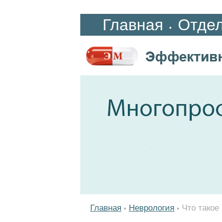
Главная
Отде
•
Главная
Неврология
Что такое
•
•