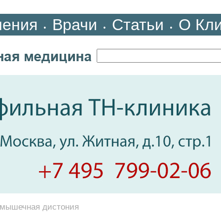
ления
Врачи
Статьи
О Кл
•
•
•
 мышечная дистония