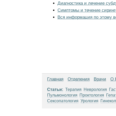
Диагностика и лечение суб
Симптомы и течение сирин
Вся информация по этому в
Главная
Отделения
Врачи
О 
Статьи:
Терапия
Неврология
Гас
Пульмонология
Проктология
Гепа
Сексопатология
Урология
Гинекол