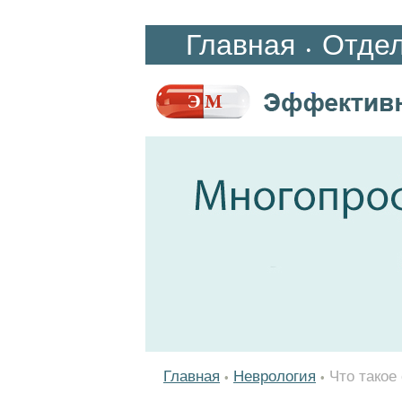
Главная
Отде
•
Главная
Неврология
Что такое
•
•