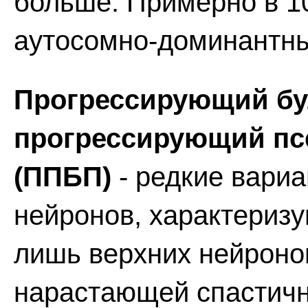
больше. Примерно в 1
аутосомно-доминантны
Прогрессирующий бу
прогрессирующий пс
(ППБП)
- редкие вари
нейронов, характериз
лишь верхних нейроно
нарастающей спастич