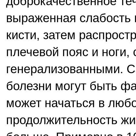
доброкачественное те
выраженная слабость 
кисти, затем распрост
плечевой пояс и ноги,
генерализованными. 
болезни могут быть ф
может начаться в люб
продолжительность жиз