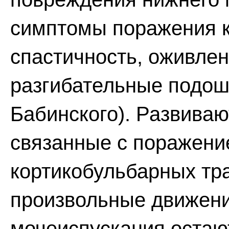
симптомы поражения к
спастичность, оживле
разгибательные подо
Бабинского). Развиваю
связанные с поражени
кортикобульбарных тра
произвольные движени
мочеиспускания остаю