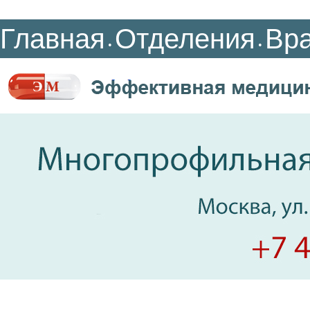
Главная
Отделения
Вр
•
•