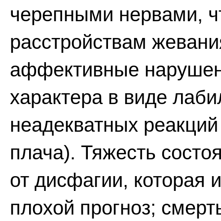
черепными нервами, ч
расстройствам жевани
аффективные нарушен
характера в виде лаби
неадекватных реакций 
плача). Тяжесть состо
от дисфагии, которая 
плохой прогноз; смерт