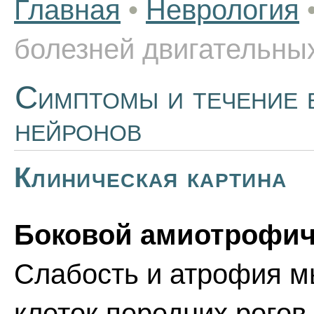
Главная
•
Неврология
болезней двигательны
Симптомы и течение 
нейронов
Клиническая картина
Боковой амиотрофиче
Слабость и атрофия м
клеток передних рогов