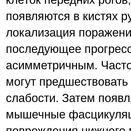
появляются в кистях р
локализация поражени
последующее прогрес
асимметричным. Часто
могут предшествовать
слабости. Затем появ
мышечные фасцикуляци
повреждения нижнего 