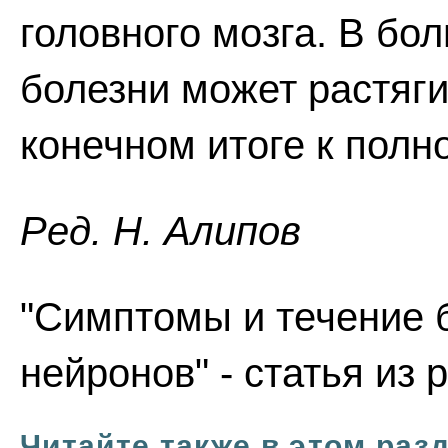
головного мозга. В бо
болезни может растяги
конечном итоге к полн
Ред. Н. Алипов
"Симптомы и течение 
нейронов" - статья из
Читайте также в этом раз