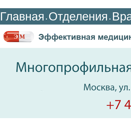
Главная
Отделения
Вр
•
•