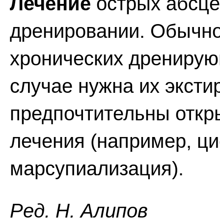
Лечение
острых абсцес
дренировании. Обычно
хронических дренирую
случае нужна их эксти
предпочтительны откр
лечения (например, ц
марсупиализация).
Ред. Н. Алипов