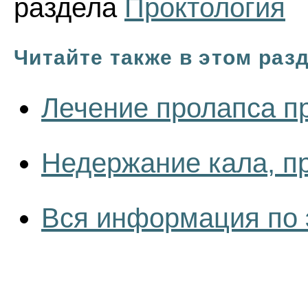
раздела
Проктология
Читайте также в этом раз
Лечение пролапса п
Недержание кала, п
Вся информация по 