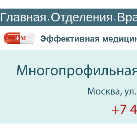
Главная
Отделения
Вр
•
•