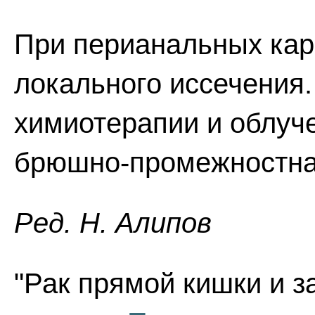
При перианальных кар
локального иссечения
химиотерапии и облуч
брюшно-промежностна
Ред. Н. Алипов
"Рак прямой кишки и за