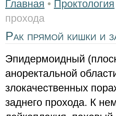
Главная
•
Проктология
прохода
Рак прямой кишки и з
Эпидермоидный (плоск
аноректальной област
злокачественных пора
заднего прохода. К не