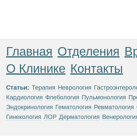
Главная
Отделения
В
О Клинике
Контакты
Статьи:
Терапия
Неврология
Гастроэнтерол
Кардиология
Флебология
Пульмонология
Пр
Эндокринология
Гематология
Ревматология
Гинекология
ЛОР
Дерматология
Венерологи