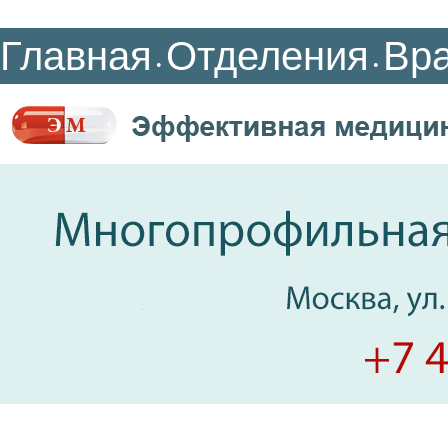
Главная
Отделения
Вр
•
•