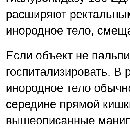
расширяют ректальным
инородное тело, смеща
Если объект не пальпи
госпитализировать. В 
инородное тело обычн
середине прямой кишк
вышеописанные манип