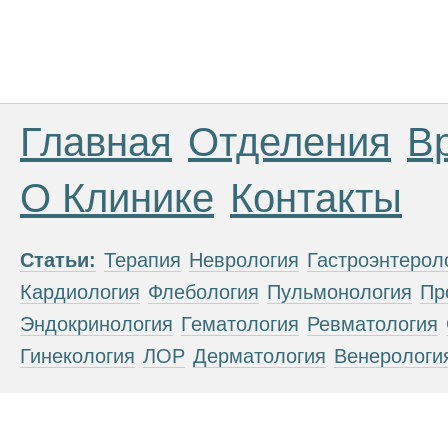
Главная
Отделения
В
О Клинике
Контакты
Статьи:
Терапия
Неврология
Гастроэнтерол
Кардиология
Флебология
Пульмонология
Пр
Эндокринология
Гематология
Ревматология
Гинекология
ЛОР
Дерматология
Венерологи