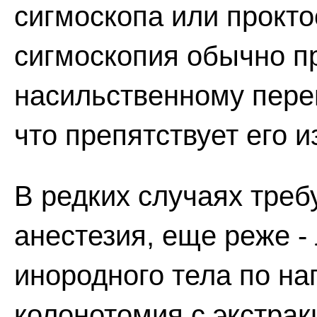
сигмоскопа или прокто
сигмоскопия обычно п
насильственному пере
что препятствует его 
В редких случаях треб
анестезия, еще реже -
инородного тела по на
колонотомия с экстрак