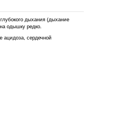
 глубокого дыхания (дыхание
на одышку редко.
е ацидоза, сердечной