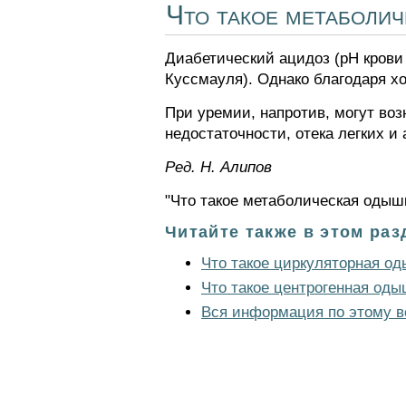
Что такое метаболи
Диабетический ацидоз (рН крови 
Куссмауля). Однако благодаря х
При уремии, напротив, могут во
недостаточности, отека легких и
Ред. Н. Алипов
"Что такое метаболическая одышк
Читайте также в этом раз
Что такое циркуляторная о
Что такое центрогенная оды
Вся информация по этому в