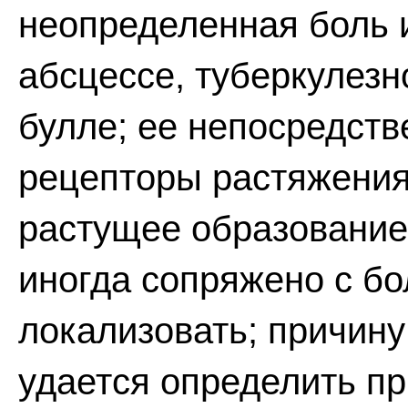
неопределенная боль 
абсцессе, туберкулезн
булле; ее непосредст
рецепторы растяжения
растущее образование
иногда сопряжено с бо
локализовать; причину 
удается определить п