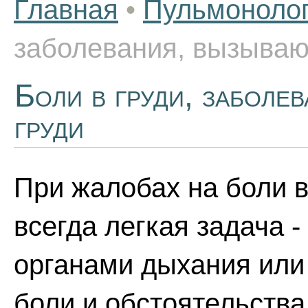
Главная
•
Пульмоноло
заболевания, вызываю
Боли в груди, заболе
груди
При жалобах на боли в
всегда легкая задача -
органами дыхания или
боли и обстоятельства