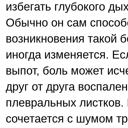
избегать глубокого ды
Обычно он сам способ
возникновения такой б
иногда изменяется. Е
выпот, боль может исч
друг от друга воспале
плевральных листков.
сочетается с шумом тр