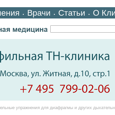
ления
Врачи
Статьи
О Кл
•
•
•
ельные упражнения для диафрагмы и других дыхатель