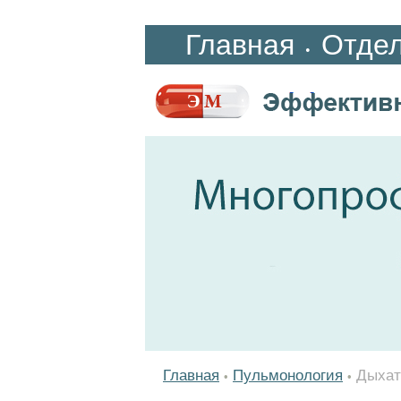
Главная
Отде
•
Главная
Пульмонология
Дыхат
•
•