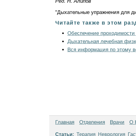
Ред. Н. Алипов
"Дыхательные упражнения для д
Читайте также в этом раз
Обеспечение проходимости
Дыхательная лечебная физк
Вся информация по этому в
Главная
Отделения
Врачи
О 
Статьи:
Терапия
Неврология
Гас