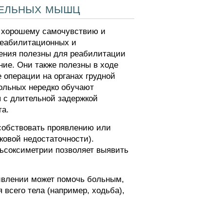
тельных мышц
 хорошему самочувствию и
 реабилитационных и
ения полезны для реабилитации
ие. Они также полезны в ходе
 операции на органах грудной
больных нередко обучают
 с длительной задержкой
та.
собствовать проявлению или
ковой недостаточности).
ьсоксиметрии позволяет выявить
влении может помочь больным,
всего тела (например, ходьба),