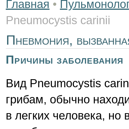
Главная
•
Пульмоноло
Pneumocystis carinii
Пневмония, вызванная
Причины заболевания
Вид Pneumocystis carin
грибам, обычно наход
в легких человека, но