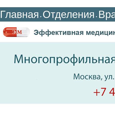
Главная
Отделения
Вр
•
•