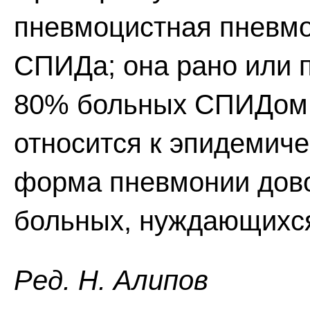
пневмоцистная пневмо
СПИДа; она рано или п
80% больных СПИДом.
относится к эпидемиче
форма пневмонии дово
больных, нуждающихся
Ред. Н. Алипов