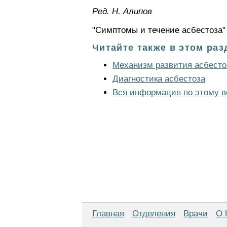
Ред. Н. Алипов
"Симптомы и течение асбестоза" 
Читайте также в этом раз
Механизм развития асбесто
Диагностика асбестоза
Вся информация по этому в
Главная
Отделения
Врачи
О 