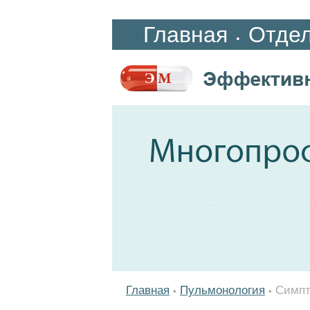
Главная
Отде
•
Главная
Пульмонология
Симпт
•
•