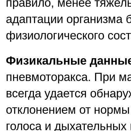
правило, менее тяжел
адаптации организма 
физиологического сост
Физикальные данны
пневмоторакса. При ма
всегда удается обнар
отклонением от нормы
голоса и дыхательных