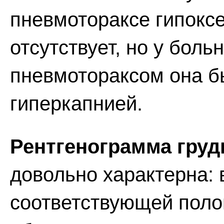
пневмотораксе гипокс
отсутствует, но у бол
пневмотораксом она бы
гиперкапнией.
Рентгенограмма груд
довольно характерна: 
соответствующей поло