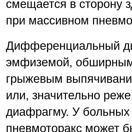
смещается в сторону з
при массивном пневмо
Дифференциальный диа
эмфиземой, обширным 
грыжевым выпячивание
или, значительно реже
диафрагму. У больных
пневмоторакс может б