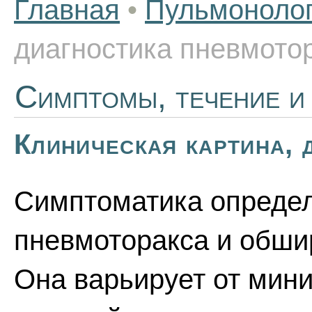
Главная
•
Пульмоноло
диагностика пневмото
Симптомы, течение и
Клиническая картина, 
Симптоматика опреде
пневмоторакса и обши
Она варьирует от мин