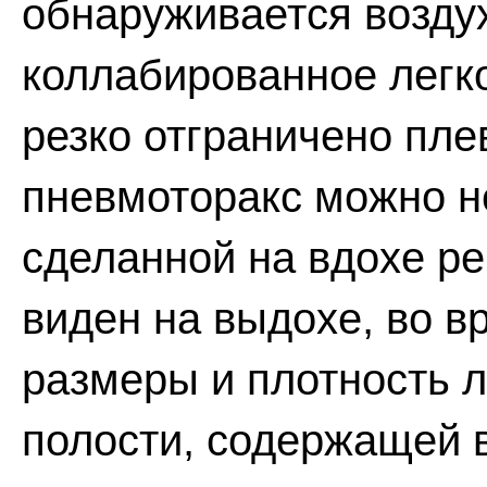
обнаруживается воздух
коллабированное легк
резко отграничено пл
пневмоторакс можно н
сделанной на вдохе ре
виден на выдохе, во в
размеры и плотность л
полости, содержащей 