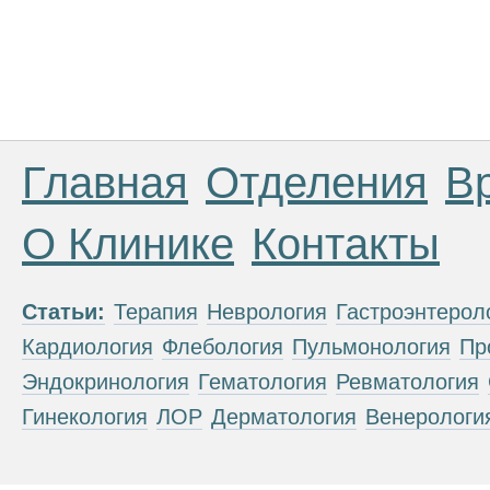
Главная
Отделения
В
О Клинике
Контакты
Статьи:
Терапия
Неврология
Гастроэнтерол
Кардиология
Флебология
Пульмонология
Пр
Эндокринология
Гематология
Ревматология
Гинекология
ЛОР
Дерматология
Венерологи