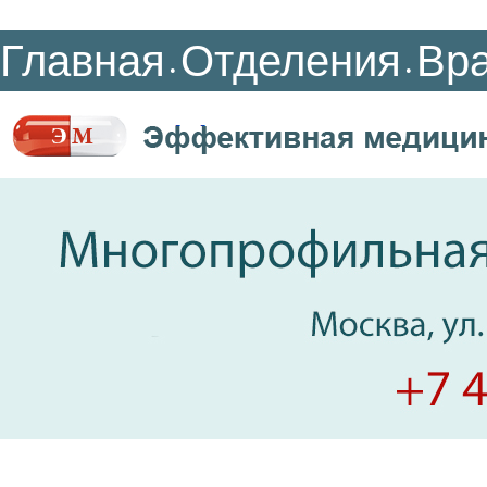
Главная
Отделения
Вр
•
•