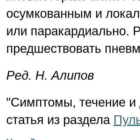
осумкованным и локал
или паракардиально. 
предшествовать пнев
Ред. Н. Алипов
"Симптомы, течение и 
статья из раздела
Пул