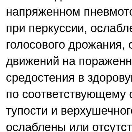
напряженном пневмото
при перкуссии, ослабл
голосового дрожания,
движений на пораженн
средостения в здоров
по соответствующему 
тупости и верхушечно
ослаблены или отсутс