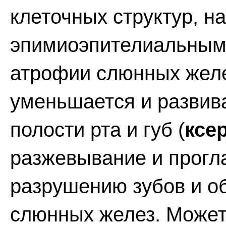
клеточных структур, 
эпимиоэпителиальными
атрофии слюнных желе
уменьшается и развив
полости рта и губ (
ксе
разжевывание и прогл
разрушению зубов и о
слюнных желез. Может