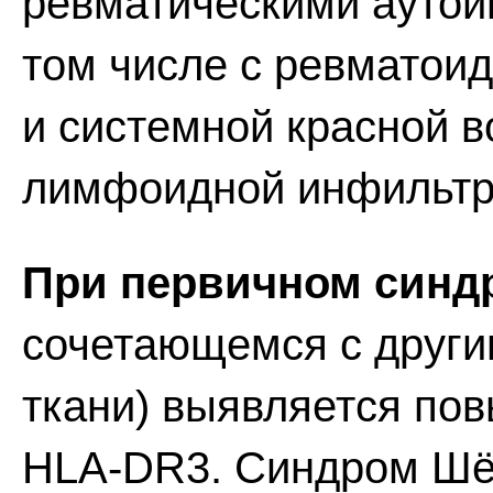
ревматическими аутои
том числе с ревматои
и системной красной в
лимфоидной инфильтр
При первичном синд
сочетающемся с други
ткани) выявляется по
HLA-DR3. Синдром Шёг