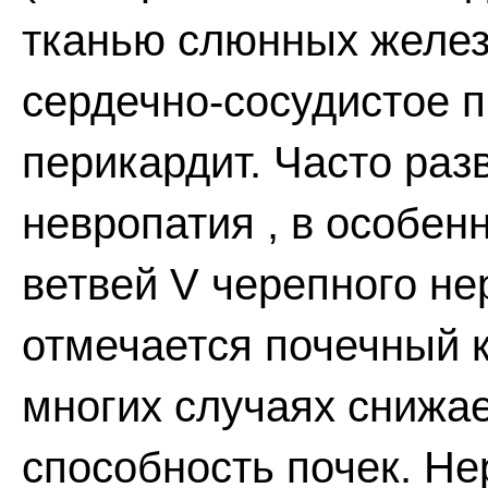
тканью слюнных желез
сердечно-сосудистое 
перикардит. Часто раз
невропатия , в особен
ветвей V черепного н
отмечается почечный 
многих случаях снижа
способность почек. Н