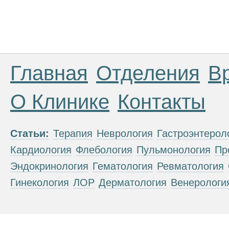
Главная
Отделения
В
О Клинике
Контакты
Статьи:
Терапия
Неврология
Гастроэнтерол
Кардиология
Флебология
Пульмонология
Пр
Эндокринология
Гематология
Ревматология
Гинекология
ЛОР
Дерматология
Венерологи