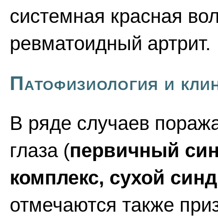
системная красная вол
ревматоидный артрит.
Патофизиология и кли
В ряде случаев поража
глаза (
первичный син
комплекс, сухой син
отмечаются также при