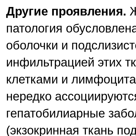
Другие проявления.
Ж
патология обусловлен
оболочки и подслизис
инфильтрацией этих т
клетками и лимфоцит
нередко ассоциируютс
гепатобилиарные забол
(экзокринная ткань по