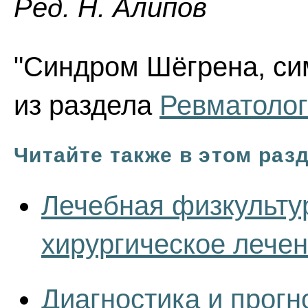
Ред. Н. Алипов
"Синдром Шёгрена, сим
из раздела
Ревматоло
Читайте также в этом раз
Лечебная физкульту
хирургическое лечен
Диагностика и прог