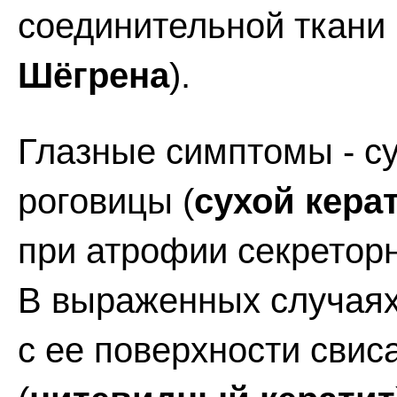
соединительной ткани 
Шёгрена
).
Глазные симптомы - с
роговицы (
сухой кера
при атрофии секреторн
В выраженных случаях
с ее поверхности свис