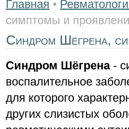
Главная
•
Ревматологи
симптомы и проявлен
Синдром Шёгрена, си
Синдром Шёгрена
- с
воспалительное заболе
для которого характерн
других слизистых обол