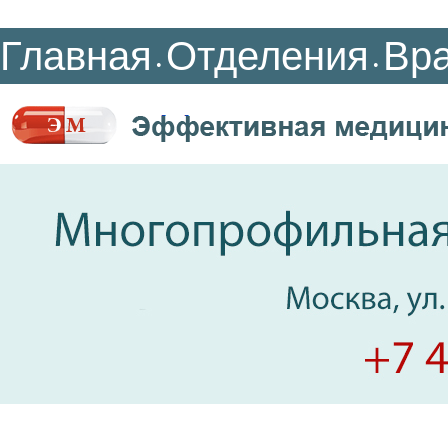
Главная
Отделения
Вр
•
•