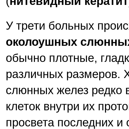
(
нитевидный кератит
У трети больных прои
околоушных слюнных
обычно плотные, гладк
различных размеров. 
слюнных желез редко 
клеток внутри их прот
просвета последних и