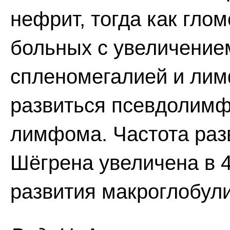
нефрит, тогда как гло
больных с увеличение
спленомегалией и ли
развиться псевдолимф
лимфома. Частота раз
Шёгрена увеличена в 4
развития макроглобул