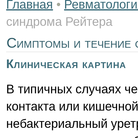
Главная
•
Ревматологи
синдрома Рейтера
Симптомы и течение 
Клиническая картина
В типичных случаях че
контакта или кишечно
небактериальный уретр