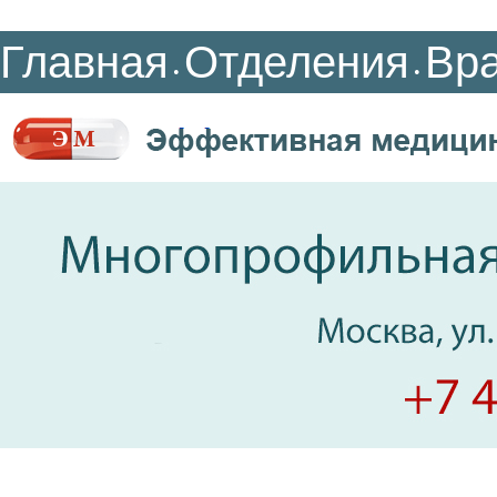
Главная
Отделения
Вр
•
•