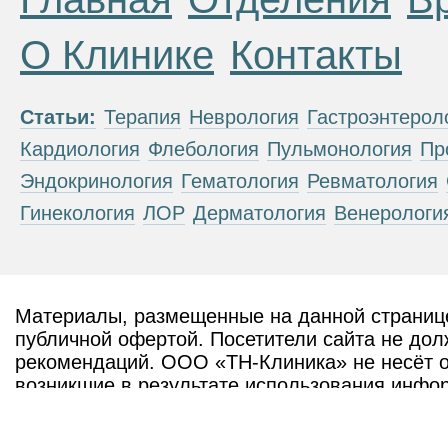
О Клинике
Контакты
Статьи:
Терапия
Неврология
Гастроэнтерол
Кардиология
Флебология
Пульмонология
Пр
Эндокринология
Гематология
Ревматология
Гинекология
ЛОР
Дерматология
Венерологи
Материалы, размещенные на данной странице
публичной офертой. Посетители сайта не дол
рекомендаций. ООО «ТН-Клиника» не несёт о
возникшие в результате использования инфо
ЕСТЬ ПРОТИВОПОКАЗАН