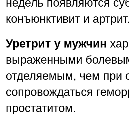
недель появляются су
конъюнктивит и артрит
Уретрит у мужчин
хар
выраженными болевы
отделяемым, чем при о
сопровождаться гемор
простатитом.