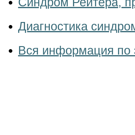
Синдром Рейтера, п
Диагностика синдро
Вся информация по 