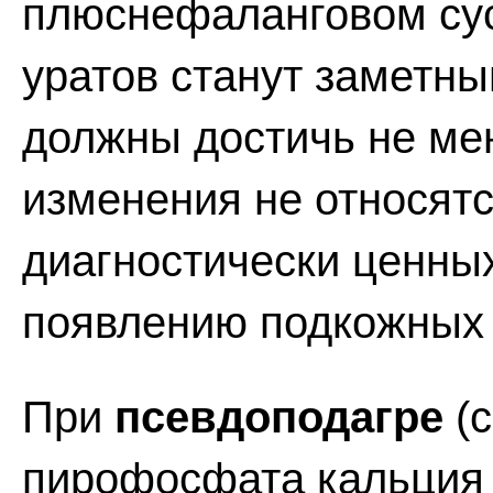
плюснефаланговом сус
уратов станут заметны
должны достичь не ме
изменения не относятс
диагностически ценных
появлению подкожных 
При
псевдоподагре
(с
пирофосфата кальция