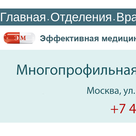
Главная
Отделения
Вр
•
•