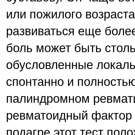
или пожилого возраста
развиваться еще более
боль может быть столь
обусловленные локал
спонтанно и полностью
палиндромном ревмати
ревматоидный фактор в
подагре этот тест пол