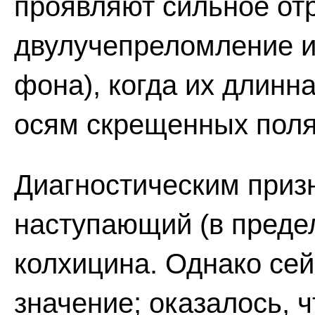
проявляют сильное от
двулучепреломление и 
фона), когда их длинн
осям скрещенных поля
Диагностическим призн
наступающий (в преде
колхицина. Однако сей
значение; оказалось, 