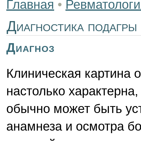
Главная
•
Ревматологи
Диагностика подагры
Диагноз
Клиническая картина о
настолько характерна,
обычно может быть ус
анамнеза и осмотра б