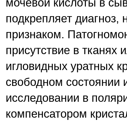
мочевой кислоты в сыв
подкрепляет диагноз, 
признаком. Патогномо
присутствие в тканях 
игловидных уратных к
свободном состоянии 
исследовании в поляр
компенсатором криста