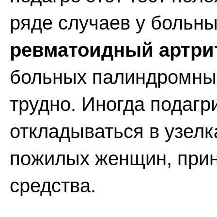
ряде случаев у больн
ревматоидный артрит
больных палиндромны
трудно. Иногда подагр
откладываться в узелк
пожилых женщин, при
средства.