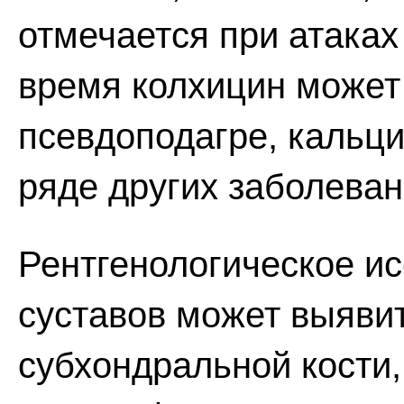
отмечается при атаках 
время колхицин может
псевдоподагре, кальц
ряде других заболеван
Рентгенологическое и
суставов может выявит
субхондральной кости