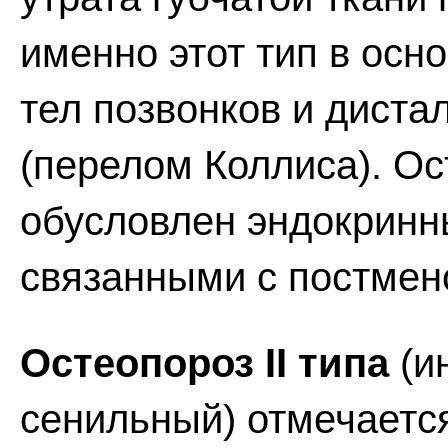
именно этот тип в осн
тел позвонков и диста
(перелом Коллиса). Ост
обусловлен эндокрин
связанными с постмен
Остеопороз II типа
(и
сенильный) отмечаетс