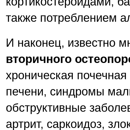
кортикостероидами, ба
также потреблением ал
И наконец, известно м
вторичного остеопор
хроническая почечная 
печени, синдромы мал
обструктивные заболе
артрит, саркоидоз, зл