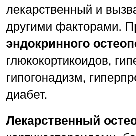
лекарственный и выз
другими факторами. П
эндокринного остеоп
глюкокортикоидов, гип
гипогонадизм, гиперп
диабет.
Лекарственный осте