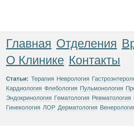
Главная
Отделения
В
О Клинике
Контакты
Статьи:
Терапия
Неврология
Гастроэнтерол
Кардиология
Флебология
Пульмонология
Пр
Эндокринология
Гематология
Ревматология
Гинекология
ЛОР
Дерматология
Венерологи