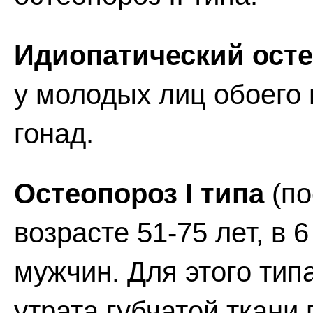
Идиопатический ост
у молодых лиц обоего
гонад.
Остеопороз I типа
(по
возрасте 51-75 лет, в 
мужчин. Для этого тип
утрата губчатой ткани