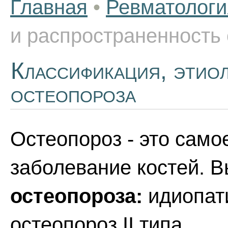
Главная
•
Ревматологи
и распространенность
Классификация, этиол
остеопороза
Остеопороз - это само
заболевание костей. 
остеопороза:
идиопати
остеопороз II типа.