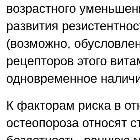
возрастного уменьшен
развития резистентнос
(возможно, обусловле
рецепторов этого вита
одновременное наличие 
К факторам риска в о
остеопороза относят с