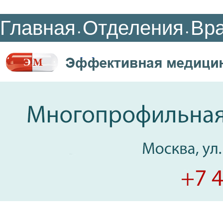
Главная
Отделения
Вр
•
•